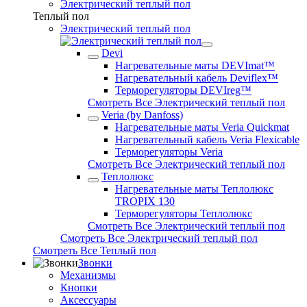
Электрический теплый пол
Теплый пол
Электрический теплый пол
Devi
Нагревательные маты DEVImat™
Нагревательный кабель Deviflex™
Терморегуляторы DEVIreg™
Смотреть Все Электрический теплый пол
Veria (by Danfoss)
Нагревательные маты Veria Quickmat
Нагревательный кабель Veria Flexicable
Терморегуляторы Veria
Смотреть Все Электрический теплый пол
Теплолюкс
Нагревательные маты Теплолюкс
TROPIX 130
Терморегуляторы Теплолюкс
Смотреть Все Электрический теплый пол
Смотреть Все Электрический теплый пол
Смотреть Все Теплый пол
Звонки
Механизмы
Кнопки
Аксессуары