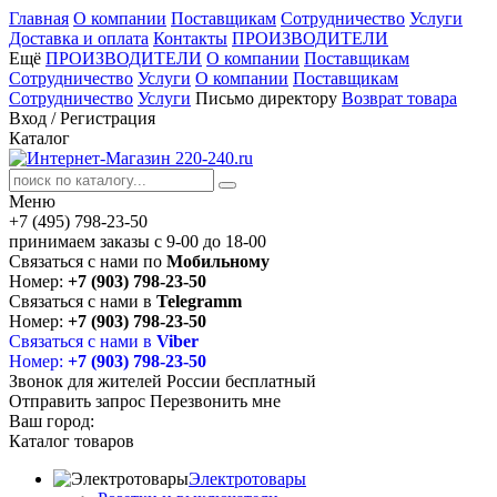
Главная
О компании
Поставщикам
Сотрудничество
Услуги
Доставка и оплата
Контакты
ПРОИЗВОДИТЕЛИ
Ещё
ПРОИЗВОДИТЕЛИ
О компании
Поставщикам
Сотрудничество
Услуги
О компании
Поставщикам
Сотрудничество
Услуги
Письмо директору
Возврат товара
Вход
/
Регистрация
Каталог
Меню
+7 (495) 798-23-50
принимаем заказы с 9-00 до 18-00
Связаться с нами по
Мобильному
Номер:
+7 (903) 798-23-50
Связаться с нами в
Telegramm
Номер:
+7 (903) 798-23-50
Связаться с нами в
Viber
Номер:
+7 (903) 798-23-50
Звонок для жителей России бесплатный
Отправить запрос
Перезвонить мне
Ваш город:
Каталог товаров
Электротовары