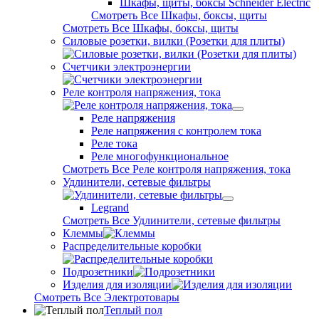
Шкафы, щиты, боксы Schneider Electric
Смотреть Все Шкафы, боксы, щиты
Смотреть Все Шкафы, боксы, щиты
Силовые розетки, вилки (Розетки для плиты)
Счетчики электроэнергии
Реле контроля напряжения, тока
Реле напряжения
Реле напряжения с контролем тока
Реле тока
Реле многофункциональное
Смотреть Все Реле контроля напряжения, тока
Удлинители, сетевые фильтры
Legrand
Смотреть Все Удлинители, сетевые фильтры
Клеммы
Распределительные коробки
Подрозетники
Изделия для изоляции
Смотреть Все Электротовары
Теплый пол