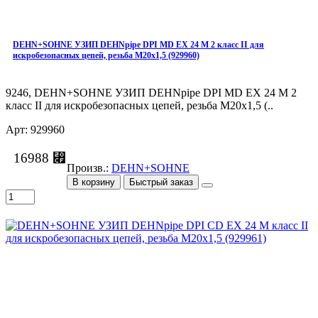
DEHN+SOHNE УЗИП DEHNpipe DPI MD EX 24 M 2 класс II для
искробезопасных цепей, резьба М20х1,5 (929960)
9246, DEHN+SOHNE УЗИП DEHNpipe DPI MD EX 24 M 2
класс II для искробезопасных цепей, резьба М20х1,5 (..
Арт: 929960
16988 ⃏
Произв.:
DEHN+SOHNE
В корзину
Быстрый заказ