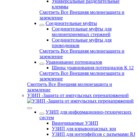
Универсальные разделительные
клеммы
Смотреть Все Внешняя молниезащита и
заземление
Соединительные муфты
Соединительные муфты для
молниеприемных стержней
Соединительные муфты для
проводников
Смотреть Все Внешняя молниезащита и
заземление
Уравнивание потенциалов
Шины уравнивания потенциалов К 12
Смотреть Все Внешняя молниезащита и
заземление
Смотреть Все Внешняя молниезащита и
заземление
УЗИП -Защита от импульсных перенапряжений
УЗИП для информационно-технических
систем
Ввинчиваемые УЗИП
УЗИП для взрывоопасных зон
УЗИП для интерфейсов с разъемами RJ