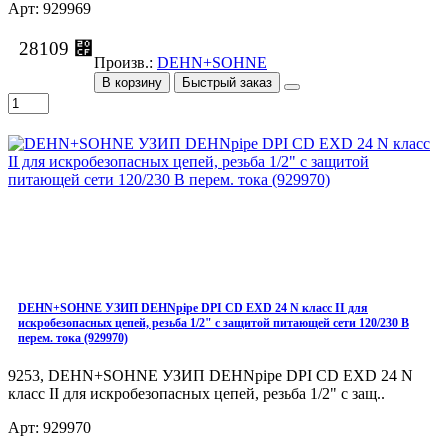
Арт: 929969
28109 ⃏
Произв.:
DEHN+SOHNE
В корзину
Быстрый заказ
DEHN+SOHNE УЗИП DEHNpipe DPI СD EXD 24 N класс II для
искробезопасных цепей, резьба 1/2" с защитой питающей сети 120/230 В
перем. тока (929970)
9253, DEHN+SOHNE УЗИП DEHNpipe DPI СD EXD 24 N
класс II для искробезопасных цепей, резьба 1/2" с защ..
Арт: 929970