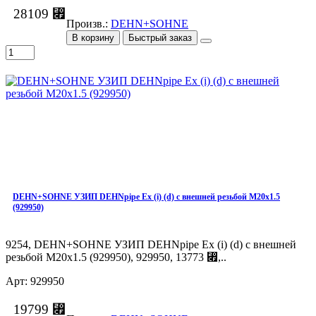
28109 ⃏
Произв.:
DEHN+SOHNE
В корзину
Быстрый заказ
DEHN+SOHNE УЗИП DEHNpipe Ex (i) (d) с внешней резьбой M20x1.5
(929950)
9254, DEHN+SOHNE УЗИП DEHNpipe Ex (i) (d) с внешней
резьбой M20x1.5 (929950), 929950, 13773 ⃏,..
Арт: 929950
19799 ⃏