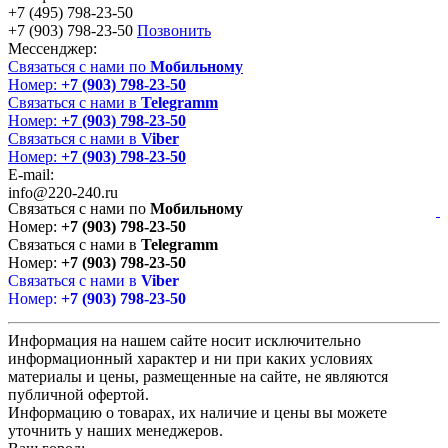
+7 (495) 798-23-50
+7 (903) 798-23-50
Позвонить
Мессенджер:
Связаться с нами по
Мобильному
Номер:
+7 (903) 798-23-50
Связаться с нами в
Telegramm
Номер:
+7 (903) 798-23-50
Связаться с нами в
Viber
Номер:
+7 (903) 798-23-50
E-mail:
info@220-240.ru
Связаться с нами по
Мобильному
Номер:
+7 (903) 798-23-50
Связаться с нами в
Telegramm
Номер:
+7 (903) 798-23-50
Связаться с нами в
Viber
Номер:
+7 (903) 798-23-50
Информация на нашем сайте носит исключительно
информационный характер и ни при каких условиях
материалы и цены, размещенные на сайте, не являются
публичной офертой.
Информацию о товарах, их наличие и цены вы можете
уточнить у наших менеджеров.