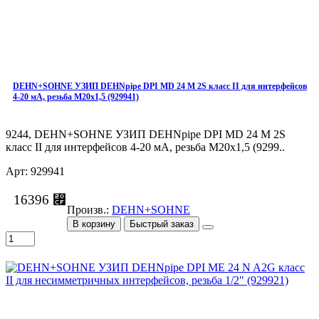
DEHN+SOHNE УЗИП DEHNpipe DPI MD 24 M 2S класс II для интерфейсов
4-20 мА, резьба М20х1,5 (929941)
9244, DEHN+SOHNE УЗИП DEHNpipe DPI MD 24 M 2S
класс II для интерфейсов 4-20 мА, резьба М20х1,5 (9299..
Арт: 929941
16396 ⃏
Произв.:
DEHN+SOHNE
В корзину
Быстрый заказ