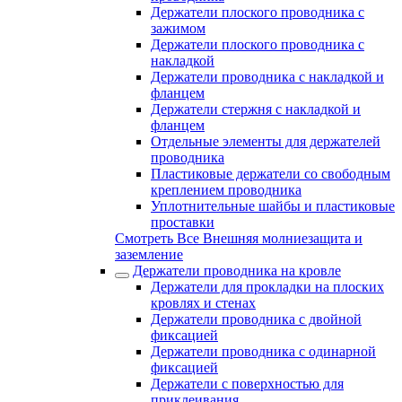
Держатели плоского проводника с
зажимом
Держатели плоского проводника с
накладкой
Держатели проводника с накладкой и
фланцем
Держатели стержня с накладкой и
фланцем
Отдельные элементы для держателей
проводника
Пластиковые держатели со свободным
креплением проводника
Уплотнительные шайбы и пластиковые
проставки
Смотреть Все Внешняя молниезащита и
заземление
Держатели проводника на кровле
Держатели для прокладки на плоских
кровлях и стенах
Держатели проводника с двойной
фиксацией
Держатели проводника с одинарной
фиксацией
Держатели с поверхностью для
приклеивания