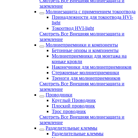
Смотреть Все Внешняя молниезащита и
заземление
Молниезащита с применением токоотвода
Принадлежности для токоотвода HVI-
light
Токоотвод HVI-light
Смотреть Все Внешняя молниезащита и
заземление
Молниеприемники и компоненты
Бетонные опоры и компоненты
Молниеприемники для монтажа на
коньке кровли
Наконечники для молниеприемников
Стержневые молниеприемники
Треноги для молниеприемников
Смотреть Все Внешняя молниезащита и
заземление
Проводники
Круглый Проводник
Плоский проводник
Трос проводник
Смотреть Все Внешняя молниезащита и
заземление
Разделительные клеммы
Разделительные клеммы