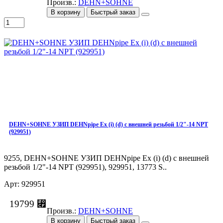
Произв.:
DEHN+SOHNE
В корзину
Быстрый заказ
DEHN+SOHNE УЗИП DEHNpipe Ex (i) (d) с внешней резьбой 1/2"-14 NPT
(929951)
9255, DEHN+SOHNE УЗИП DEHNpipe Ex (i) (d) с внешней
резьбой 1/2"-14 NPT (929951), 929951, 13773 S..
Арт: 929951
19799 ⃏
Произв.:
DEHN+SOHNE
В корзину
Быстрый заказ