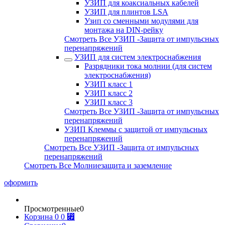
УЗИП для коаксиальных кабелей
УЗИП для плинтов LSA
Узип со сменными модулями для
монтажа на DIN-рейку
Смотреть Все УЗИП -Защита от импульсных
перенапряжений
УЗИП для систем электроснабжения
Разрядники тока молнии (для систем
электроснабжения)
УЗИП класс 1
УЗИП класс 2
УЗИП класс 3
Смотреть Все УЗИП -Защита от импульсных
перенапряжений
УЗИП Клеммы с защитой от импульсных
перенапряжений
Смотреть Все УЗИП -Защита от импульсных
перенапряжений
Смотреть Все Молниезащита и заземление
оформить
Просмотренные
0
Корзина
0
0 ⃏