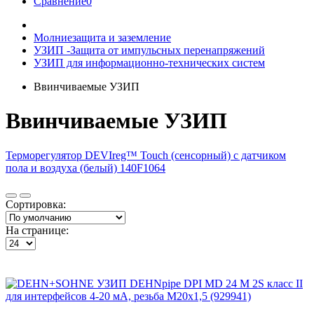
Сравнение
0
Молниезащита и заземление
УЗИП -Защита от импульсных перенапряжений
УЗИП для информационно-технических систем
Ввинчиваемые УЗИП
Ввинчиваемые УЗИП
Терморегулятор DEVIreg™ Touch (сенсорный) с датчиком
пола и воздуха (белый) 140F1064
Сортировка:
На странице: