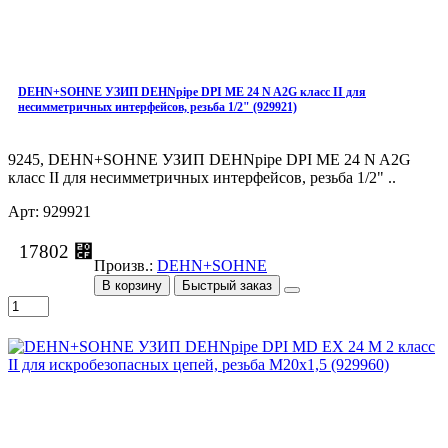
DEHN+SOHNE УЗИП DEHNpipe DPI ME 24 N A2G класс II для
несимметричных интерфейсов, резьба 1/2" (929921)
9245, DEHN+SOHNE УЗИП DEHNpipe DPI ME 24 N A2G
класс II для несимметричных интерфейсов, резьба 1/2" ..
Арт: 929921
17802 ⃏
Произв.:
DEHN+SOHNE
В корзину
Быстрый заказ