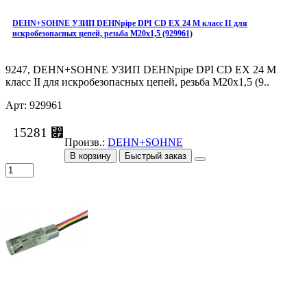
DEHN+SOHNE УЗИП DEHNpipe DPI СD EX 24 M класс II для
искробезопасных цепей, резьба М20х1,5 (929961)
9247, DEHN+SOHNE УЗИП DEHNpipe DPI СD EX 24 M
класс II для искробезопасных цепей, резьба М20х1,5 (9..
Арт: 929961
15281 ⃏
Произв.:
DEHN+SOHNE
В корзину
Быстрый заказ