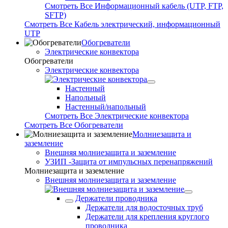
Смотреть Все Информационный кабель (UTP, FTP,
SFTP)
Смотреть Все Кабель электрический, информационный
UTP
Обогреватели
Электрические конвектора
Обогреватели
Электрические конвектора
Настенный
Напольный
Настенный/напольный
Смотреть Все Электрические конвектора
Смотреть Все Обогреватели
Молниезащита и
заземление
Внешняя молниезащита и заземление
УЗИП -Защита от импульсных перенапряжений
Молниезащита и заземление
Внешняя молниезащита и заземление
Держатели проводника
Держатели для водосточных труб
Держатели для крепления круглого
проводника