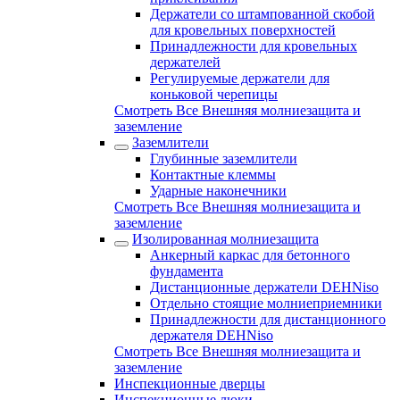
Держатели со штампованной скобой
для кровельных поверхностей
Принадлежности для кровельных
держателей
Регулируемые держатели для
коньковой черепицы
Смотреть Все Внешняя молниезащита и
заземление
Заземлители
Глубинные заземлители
Контактные клеммы
Ударные наконечники
Смотреть Все Внешняя молниезащита и
заземление
Изолированная молниезащита
Анкерный каркас для бетонного
фундамента
Дистанционные держатели DEHNiso
Отдельно стоящие молниеприемники
Принадлежности для дистанционного
держателя DEHNiso
Смотреть Все Внешняя молниезащита и
заземление
Инспекционные дверцы
Инспекционные люки