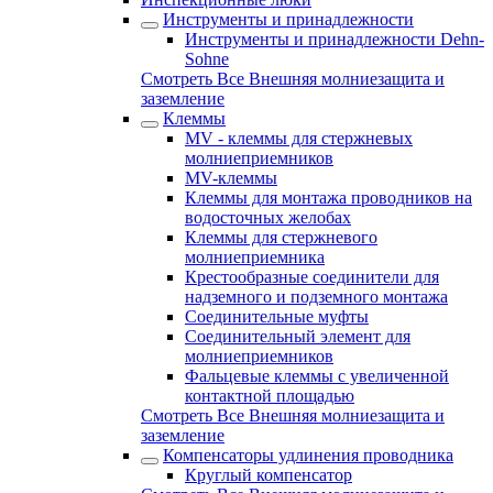
Инструменты и принадлежности
Инструменты и принадлежности Dehn-
Sohne
Смотреть Все Внешняя молниезащита и
заземление
Клеммы
MV - клеммы для стержневых
молниеприемников
MV-клеммы
Клеммы для монтажа проводников на
водосточных желобах
Клеммы для стержневого
молниеприемника
Крестообразные соединители для
надземного и подземного монтажа
Соединительные муфты
Соединительный элемент для
молниеприемников
Фальцевые клеммы с увеличенной
контактной площадью
Смотреть Все Внешняя молниезащита и
заземление
Компенсаторы удлинения проводника
Круглый компенсатор