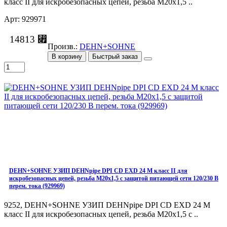
класс II для искробезопасных цепей, резьба M20x1,5 ..
Арт: 929971
14813 ⃏
Произв.:
DEHN+SOHNE
В корзину
Быстрый заказ
DEHN+SOHNE УЗИП DEHNpipe DPI СD EXD 24 M класс II для
искробезопасных цепей, резьба M20x1,5 с защитой питающей сети 120/230 В
перем. тока (929969)
9252, DEHN+SOHNE УЗИП DEHNpipe DPI СD EXD 24 M
класс II для искробезопасных цепей, резьба M20x1,5 с ..