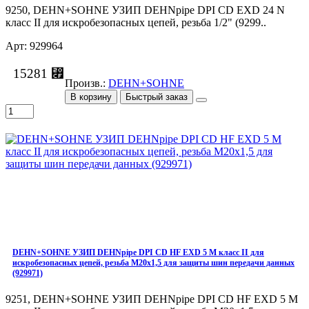
9250, DEHN+SOHNE УЗИП DEHNpipe DPI СD EXD 24 N
класс II для искробезопасных цепей, резьба 1/2" (9299..
Арт: 929964
15281 ⃏
Произв.:
DEHN+SOHNE
В корзину
Быстрый заказ
DEHN+SOHNE УЗИП DEHNpipe DPI СD HF EXD 5 M класс II для
искробезопасных цепей, резьба M20x1,5 для защиты шин передачи данных
(929971)
9251, DEHN+SOHNE УЗИП DEHNpipe DPI СD HF EXD 5 M