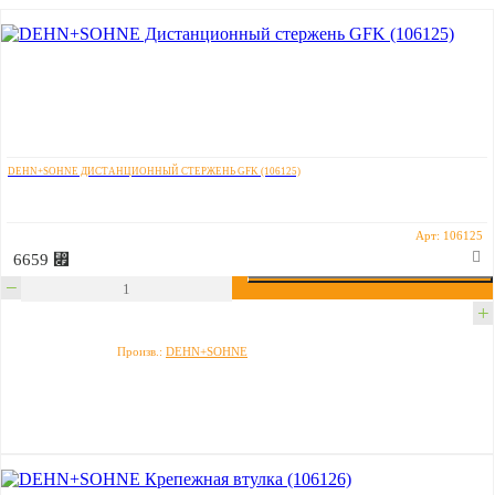
DEHN+SOHNE ДИСТАНЦИОННЫЙ СТЕРЖЕНЬ GFK (106125)
Арт: 106125
6659 ⃏
Произв.:
DEHN+SOHNE