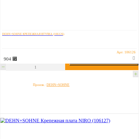
DEHN+SOHNE КРЕПЕЖНАЯ ВТУЛКА (106126)
Арт: 106126
904 ⃏
Произв.:
DEHN+SOHNE