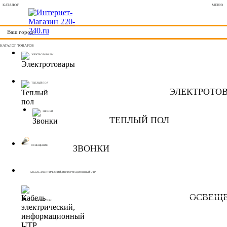
КАТАЛОГ
МЕНЮ
Ваш город:
КАТАЛОГ ТОВАРОВ
ЭЛЕКТРОТОВАРЫ
ТЕПЛЫЙ ПОЛ
ЭЛЕКТРОТО
ЗВОНКИ
ТЕПЛЫЙ ПОЛ
ЗВОНКИ
ОСВЕЩЕНИЕ
КАБЕЛЬ ЭЛЕКТРИЧЕСКИЙ, ИНФОРМАЦИОННЫЙ UTP
ОСВЕЩ
ОБОГРЕВАТЕЛИ