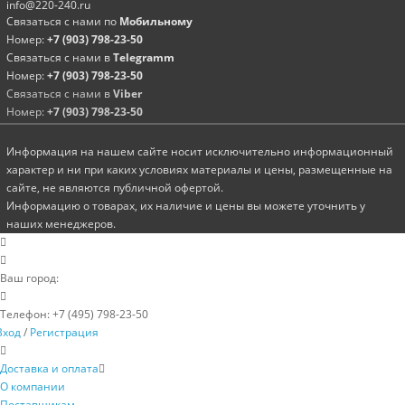
info@220-240.ru
Связаться с нами по
Мобильному
Номер:
+7 (903) 798-23-50
Связаться с нами в
Telegramm
Номер:
+7 (903) 798-23-50
Связаться с нами в
Viber
Номер:
+7 (903) 798-23-50
Информация на нашем сайте носит исключительно информационный
характер и ни при каких условиях материалы и цены, размещенные на
сайте, не являются публичной офертой.
Информацию о товарах, их наличие и цены вы можете уточнить у
наших менеджеров.
Ваш город:
Телефон:
+7 (495) 798-23-50
Вход
/
Регистрация
Доставка и оплата
О компании
Поставщикам