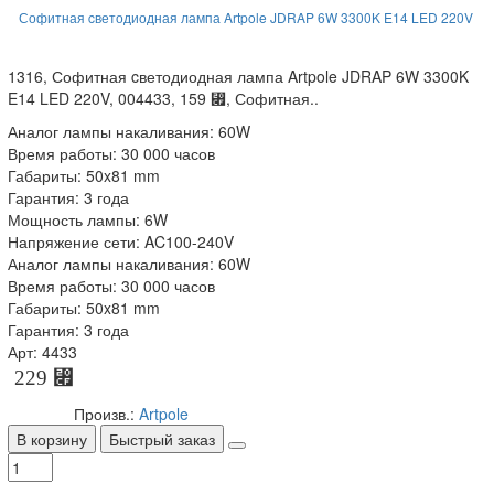
Софитная cветодиодная лампа Artpole JDRAP 6W 3300K E14 LED 220V
1316, Софитная cветодиодная лампа Artpole JDRAP 6W 3300K
E14 LED 220V, 004433, 159 ⃏, Софитная..
Аналог лампы накаливания: 60W
Время работы: 30 000 часов
Габариты: 50x81 mm
Гарантия: 3 года
Мощность лампы: 6W
Напряжение сети: AC100-240V
Аналог лампы накаливания: 60W
Время работы: 30 000 часов
Габариты: 50x81 mm
Гарантия: 3 года
Арт: 4433
229 ⃏
Произв.:
Artpole
В корзину
Быстрый заказ