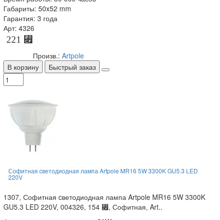
Габариты: 50x52 mm
Гарантия: 3 года
Арт: 4326
221 ⃏
Произв.:
Artpole
В корзину
Быстрый заказ
Софитная cветодиодная лампа Artpole MR16 5W 3300K GU5.3 LED
220V
1307, Софитная cветодиодная лампа Artpole MR16 5W 3300K
GU5.3 LED 220V, 004326, 154 ⃏, Софитная, Art..