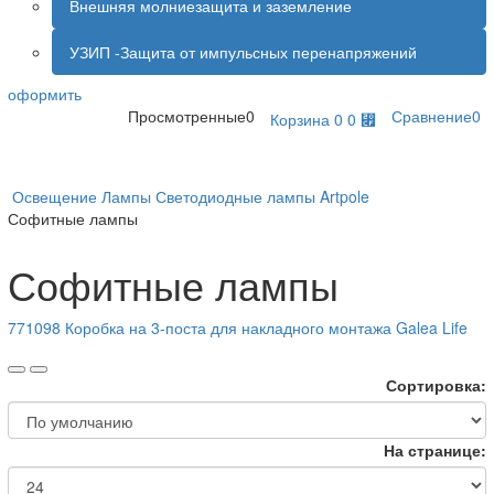
Внешняя молниезащита и заземление
УЗИП -Защита от импульсных перенапряжений
оформить
Просмотренные
0
Сравнение
0
Корзина
0
0 ⃏
Освещение
Лампы
Светодиодные лампы
Artpole
Софитные лампы
Софитные лампы
771098 Коробка на 3-поста для накладного монтажа Galea Life
Сортировка:
На странице: