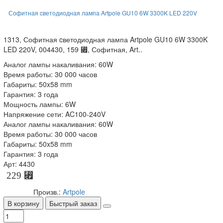
Софитная cветодиодная лампа Artpole GU10 6W 3300K LED 220V
1313, Софитная cветодиодная лампа Artpole GU10 6W 3300K
LED 220V, 004430, 159 ⃏, Софитная, Art..
Аналог лампы накаливания: 60W
Время работы: 30 000 часов
Габариты: 50x58 mm
Гарантия: 3 года
Мощность лампы: 6W
Напряжение сети: AC100-240V
Аналог лампы накаливания: 60W
Время работы: 30 000 часов
Габариты: 50x58 mm
Гарантия: 3 года
Арт: 4430
229 ⃏
Произв.:
Artpole
В корзину
Быстрый заказ