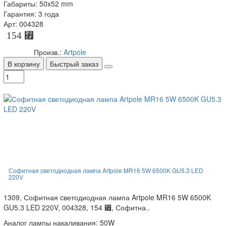
Габариты: 50x52 mm
Гарантия: 3 года
Арт: 004328
154 ⃏
Произв.:
Artpole
В корзину
Быстрый заказ
Софитная cветодиодная лампа Artpole MR16 5W 6500K GU5.3 LED
220V
1309, Софитная cветодиодная лампа Artpole MR16 5W 6500K
GU5.3 LED 220V, 004328, 154 ⃏, Софитна..
Аналог лампы накаливания: 50W