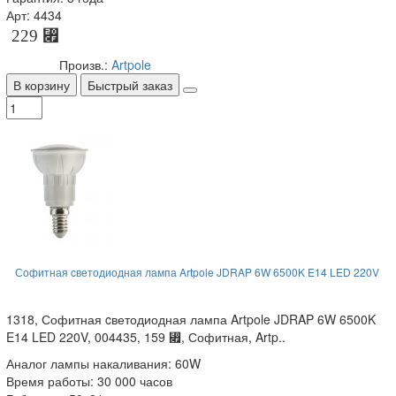
Арт: 4434
229 ⃏
Произв.:
Artpole
В корзину
Быстрый заказ
Софитная cветодиодная лампа Artpole JDRAP 6W 6500K E14 LED 220V
1318, Софитная cветодиодная лампа Artpole JDRAP 6W 6500K
E14 LED 220V, 004435, 159 ⃏, Софитная, Artp..
Аналог лампы накаливания: 60W
Время работы: 30 000 часов