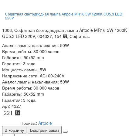
Софитная cветодиодная лампа Artpole MR16 5W 4200K GU5.3 LED
220V
1308, Софитная cветодиодная лампа Artpole MR16 5W 4200K
GU5.3 LED 220V, 004327, 154 ⃏, Софитна..
Аналог лампы накаливания: 50W
Время работы: 30 000 часов
Габариты: 50x52 mm
Гарантия: 3 года
Мощность лампы: 5W
Напряжение сети: AC100-240V
Аналог лампы накаливания: 50W
Время работы: 30 000 часов
Габариты: 50x52 mm
Гарантия: 3 года
Арт: 4327
221 ⃏
Произв.:
Artpole
В корзину
Быстрый заказ