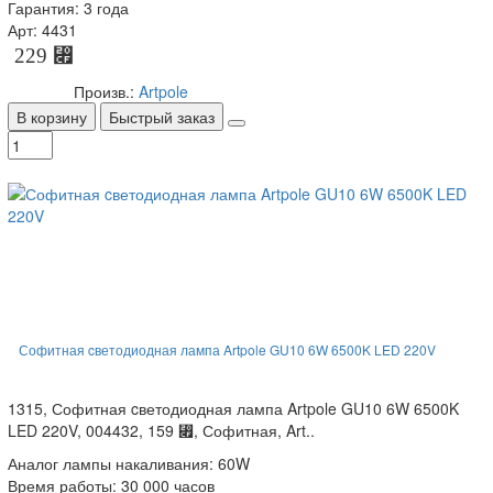
Гарантия: 3 года
Арт: 4431
229 ⃏
Произв.:
Artpole
В корзину
Быстрый заказ
Софитная cветодиодная лампа Artpole GU10 6W 6500K LED 220V
1315, Софитная cветодиодная лампа Artpole GU10 6W 6500K
LED 220V, 004432, 159 ⃏, Софитная, Art..
Аналог лампы накаливания: 60W
Время работы: 30 000 часов