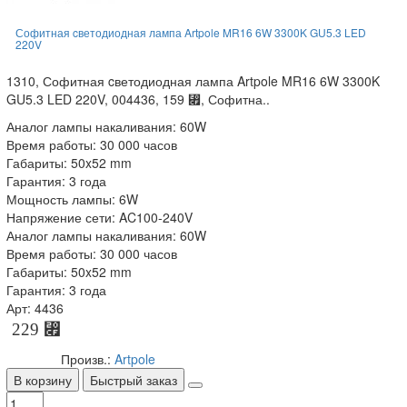
Софитная cветодиодная лампа Artpole MR16 6W 3300K GU5.3 LED
220V
1310, Софитная cветодиодная лампа Artpole MR16 6W 3300K
GU5.3 LED 220V, 004436, 159 ⃏, Софитна..
Аналог лампы накаливания: 60W
Время работы: 30 000 часов
Габариты: 50x52 mm
Гарантия: 3 года
Мощность лампы: 6W
Напряжение сети: AC100-240V
Аналог лампы накаливания: 60W
Время работы: 30 000 часов
Габариты: 50x52 mm
Гарантия: 3 года
Арт: 4436
229 ⃏
Произв.:
Artpole
В корзину
Быстрый заказ