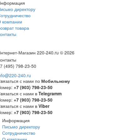
Информация
исьмо директору
отрудничество
 компании
озврат товара
онтакты
нтернет-Магазин 220-240.ru © 2026
онтакты
7 (495) 798-23-50
nfo@220-240.ru
вязаться с нами по
Мобильному
Номер:
+7 (903) 798-23-50
вязаться с нами в
Telegramm
Номер:
+7 (903) 798-23-50
вязаться с нами в
Viber
Номер:
+7 (903) 798-23-50
Информация
Письмо директору
Сотрудничество
О компании