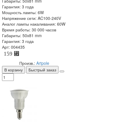
Габариты: 50x81 mm
Гарантия: 3 года
Мощность лампы: 6W
Напряжение сети: AC100-240V
Аналог лампы накаливания: 60W
Время работы: 30 000 часов
Габариты: 50x81 mm
Гарантия: 3 года
Арт: 004435
159 ⃏
Произв.:
Artpole
В корзину
Быстрый заказ