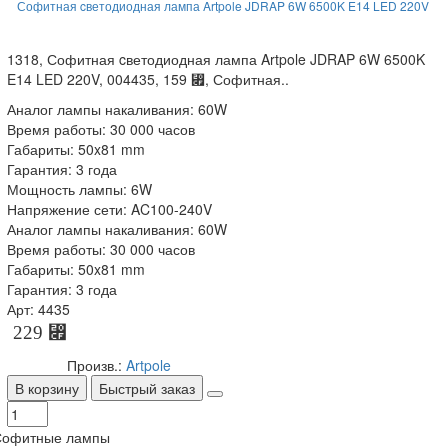
Софитная cветодиодная лампа Artpole JDRAP 6W 6500K E14 LED 220V
1318, Софитная cветодиодная лампа Artpole JDRAP 6W 6500K
E14 LED 220V, 004435, 159 ⃏, Софитная..
Аналог лампы накаливания: 60W
Время работы: 30 000 часов
Габариты: 50x81 mm
Гарантия: 3 года
Мощность лампы: 6W
Напряжение сети: AC100-240V
Аналог лампы накаливания: 60W
Время работы: 30 000 часов
Габариты: 50x81 mm
Гарантия: 3 года
Арт: 4435
229 ⃏
Произв.:
Artpole
В корзину
Быстрый заказ
Софитные лампы