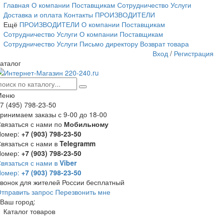
Главная
О компании
Поставщикам
Сотрудничество
Услуги
Доставка и оплата
Контакты
ПРОИЗВОДИТЕЛИ
Ещё
ПРОИЗВОДИТЕЛИ
О компании
Поставщикам
Сотрудничество
Услуги
О компании
Поставщикам
Сотрудничество
Услуги
Письмо директору
Возврат товара
Вход
/
Регистрация
аталог
Меню
7 (495) 798-23-50
ринимаем заказы с 9-00 до 18-00
вязаться с нами по
Мобильному
Номер:
+7 (903) 798-23-50
вязаться с нами в
Telegramm
Номер:
+7 (903) 798-23-50
вязаться с нами в
Viber
Номер:
+7 (903) 798-23-50
вонок для жителей России бесплатный
тправить запрос
Перезвонить мне
Ваш город:
Каталог товаров