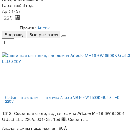
Гарантия: 3 года
Арт: 4437
229 ⃏
Произв.:
Artpole
В корзину
Быстрый заказ
Софитная cветодиодная лампа Artpole MR16 6W 6500K GU5.3 LED
220V
1312, Софитная cветодиодная лампа Artpole MR16 6W 6500K
GU5.3 LED 220V, 004438, 159 ⃏, Софитна..
Аналог лампы накаливания: 60W