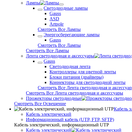
Лампы
Светодиодные лампы
Gauss
ASD
Artpole
Смотреть Все Лампы
Энергосберегающие лампы
Gauss
Смотреть Все Лампы
Смотреть Все Лампы
Лента светодиодная и аксессуары
Gauss
Светодиодная лента
Контроллеры для цветной ленты
Блоки питания (драйверы)
Коннекторы для светодиодной ленты
Смотреть Все Лента светодиодная и аксессуа
Смотреть Все Лента светодиодная и аксессуары
Прожекторы светодиодные
Смотреть Все Освещение
Кабель 
Кабель электрический
Информационный кабель (UTP, FTP, SFTP)
Кабель электрический, информационный UTP
Кабель электрический