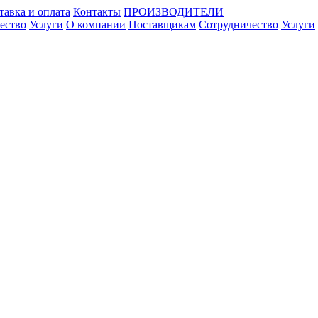
тавка и оплата
Контакты
ПРОИЗВОДИТЕЛИ
ество
Услуги
О компании
Поставщикам
Сотрудничество
Услуги