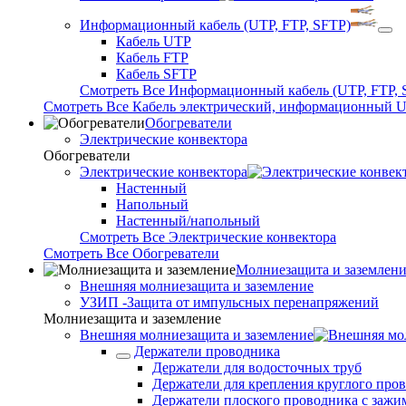
Информационный кабель (UTP, FTP, SFTP)
Кабель UTP
Кабель FTP
Кабель SFTP
Смотреть Все Информационный кабель (UTP, FTP, 
Смотреть Все Кабель электрический, информационный 
Обогреватели
Электрические конвектора
Обогреватели
Электрические конвектора
Настенный
Напольный
Настенный/напольный
Смотреть Все Электрические конвектора
Смотреть Все Обогреватели
Молниезащита и заземлен
Внешняя молниезащита и заземление
УЗИП -Защита от импульсных перенапряжений
Молниезащита и заземление
Внешняя молниезащита и заземление
Держатели проводника
Держатели для водосточных труб
Держатели для крепления круглого про
Держатели плоского проводника с зажи