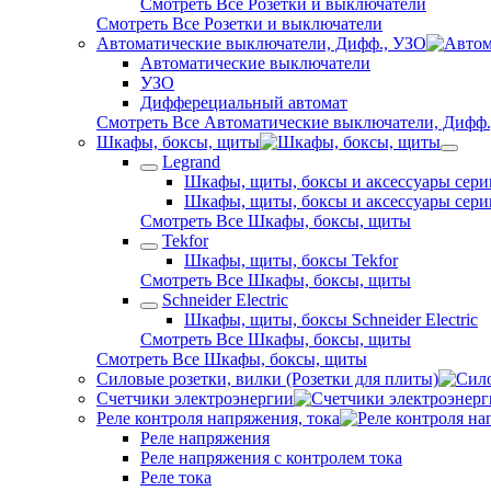
Смотреть Все Розетки и выключатели
Смотреть Все Розетки и выключатели
Автоматические выключатели, Дифф., УЗО
Автоматические выключатели
УЗО
Дифферециальный автомат
Смотреть Все Автоматические выключатели, Дифф.
Шкафы, боксы, щиты
Legrand
Шкафы, щиты, боксы и аксессуары сери
Шкафы, щиты, боксы и аксессуары сери
Смотреть Все Шкафы, боксы, щиты
Tekfor
Шкафы, щиты, боксы Tekfor
Смотреть Все Шкафы, боксы, щиты
Schneider Electric
Шкафы, щиты, боксы Schneider Electric
Смотреть Все Шкафы, боксы, щиты
Смотреть Все Шкафы, боксы, щиты
Силовые розетки, вилки (Розетки для плиты)
Счетчики электроэнергии
Реле контроля напряжения, тока
Реле напряжения
Реле напряжения с контролем тока
Реле тока