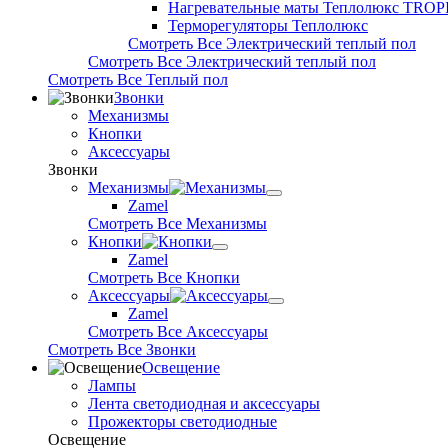
Нагревательные маты Теплолюкс TROP
Терморегуляторы Теплолюкс
Смотреть Все Электрический теплый пол
Смотреть Все Электрический теплый пол
Смотреть Все Теплый пол
Звонки
Механизмы
Кнопки
Аксессуары
Звонки
Механизмы
Zamel
Смотреть Все Механизмы
Кнопки
Zamel
Смотреть Все Кнопки
Аксессуары
Zamel
Смотреть Все Аксессуары
Смотреть Все Звонки
Освещение
Лампы
Лента светодиодная и аксессуары
Прожекторы светодиодные
Освещение