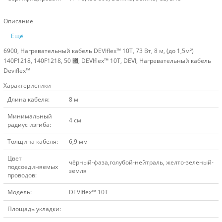
Описание
Ещё
6900, Нагревательный кабель DEVIflex™ 10T, 73 Вт, 8 м, (до 1,5м²)
140F1218, 140F1218, 50 ⃏, DEVIflex™ 10T, DEVI, Нагревательный кабель
Deviflex™
Характеристики
Длина кабеля:
8 м
Минимальный
4 см
радиус изгиба:
Толщина кабеля:
6,9 мм
Цвет
чёрный-фаза,голубой-нейтраль, желто-зелёный-
подсоединяемых
земля
проводов:
Модель:
DEVIflex™ 10T
Площадь укладки: