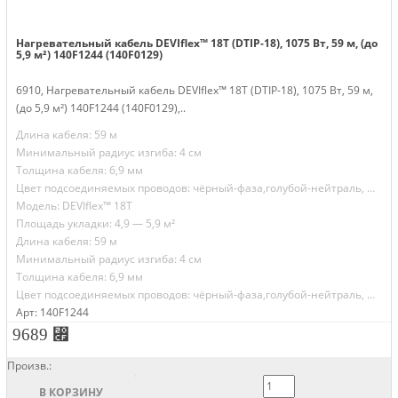
Нагревательный кабель DEVIflex™ 18T (DTIP-18), 1075 Вт, 59 м, (до
5,9 м²) 140F1244 (140F0129)
6910, Нагревательный кабель DEVIflex™ 18T (DTIP-18), 1075 Вт, 59 м,
(до 5,9 м²) 140F1244 (140F0129),..
Длина кабеля: 59 м
Минимальный радиус изгиба: 4 см
Толщина кабеля: 6,9 мм
Цвет подсоединяемых проводов: чёрный-фаза,голубой-нейтраль, желто-зелёный-земля
Модель: DEVIflex™ 18T
Площадь укладки: 4,9 — 5,9 м²
Длина кабеля: 59 м
Минимальный радиус изгиба: 4 см
Толщина кабеля: 6,9 мм
Цвет подсоединяемых проводов: чёрный-фаза,голубой-нейтраль, желто-зелёный-земля
Арт: 140F1244
9689 ⃏
Произв.:
В КОРЗИНУ