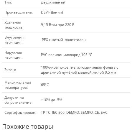
Тип:
Двухжильный
Производитель:
DEVI (Дания)
Удельная
9,15 Вт/м при 220 В
мощность:
Внутренняя
 PEX сшитый полиэтилен
изоляция:
Наружная
PVC поливинилхлорид 105 °C
изоляция:
100%-ное покрытие; алюминиевая фольга с
Экран:
дренажной лужёной медной жилой 0,5 мм
Максимальная
65°C
температура:
Допуски на
+10% до -5%
сопротивление:
Сертифицирован:
TP TC, IEC 800, DEMKO, SEMKO, CE, EAC
Похожие товары