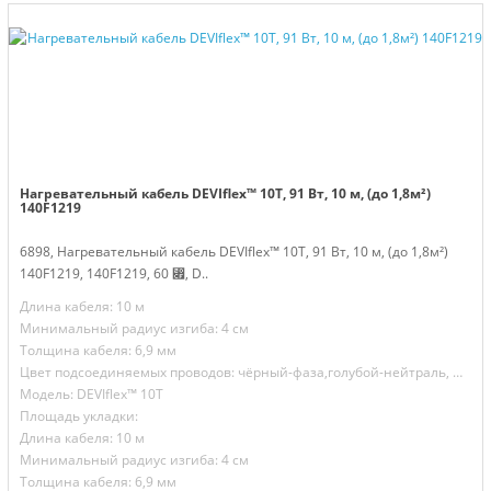
Нагревательный кабель DEVIflex™ 10T, 91 Вт, 10 м, (до 1,8м²)
140F1219
6898, Нагревательный кабель DEVIflex™ 10T, 91 Вт, 10 м, (до 1,8м²)
140F1219, 140F1219, 60 ⃏, D..
Длина кабеля: 10 м
Минимальный радиус изгиба: 4 см
Толщина кабеля: 6,9 мм
Цвет подсоединяемых проводов: чёрный-фаза,голубой-нейтраль, желто-зелёный-земля
Модель: DEVIflex™ 10T
Площадь укладки:
Длина кабеля: 10 м
Минимальный радиус изгиба: 4 см
Толщина кабеля: 6,9 мм