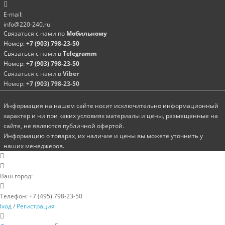
E-mail:
info@220-240.ru
Связаться с нами по
Мобильному
Номер:
+7 (903) 798-23-50
Связаться с нами в
Telegramm
Номер:
+7 (903) 798-23-50
Связаться с нами в
Viber
Номер:
+7 (903) 798-23-50
Информация на нашем сайте носит исключительно информационный
характер и ни при каких условиях материалы и цены, размещенные на
сайте, не являются публичной офертой.
Информацию о товарах, их наличие и цены вы можете уточнить у
наших менеджеров.
Ваш город:
Телефон:
+7 (495) 798-23-50
Вход
/
Регистрация