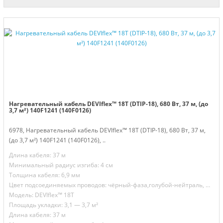
Нагревательный кабель DEVIflex™ 18T (DTIP-18), 680 Вт, 37 м, (до
3,7 м²) 140F1241 (140F0126)
6978, Нагревательный кабель DEVIflex™ 18T (DTIP-18), 680 Вт, 37 м,
(до 3,7 м²) 140F1241 (140F0126), ..
Длина кабеля: 37 м
Минимальный радиус изгиба: 4 см
Толщина кабеля: 6,9 мм
Цвет подсоединяемых проводов: чёрный-фаза,голубой-нейтраль, желто-зелёный-земля
Модель: DEVIflex™ 18T
Площадь укладки: 3,1 — 3,7 м²
Длина кабеля: 37 м