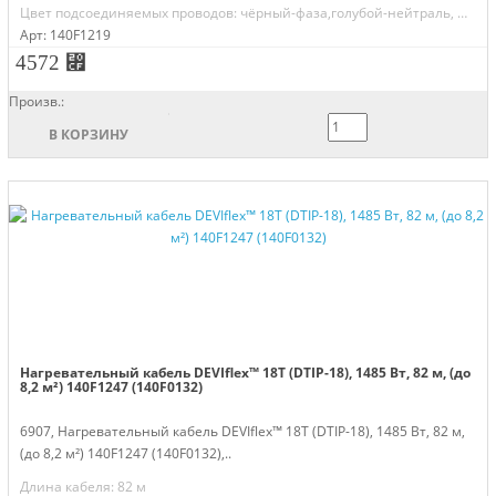
Цвет подсоединяемых проводов: чёрный-фаза,голубой-нейтраль, желто-зелёный-земля
Арт: 140F1219
4572 ⃏
Произв.:
В КОРЗИНУ
Нагревательный кабель DEVIflex™ 18T (DTIP-18), 1485 Вт, 82 м, (до
8,2 м²) 140F1247 (140F0132)
6907, Нагревательный кабель DEVIflex™ 18T (DTIP-18), 1485 Вт, 82 м,
(до 8,2 м²) 140F1247 (140F0132),..
Длина кабеля: 82 м