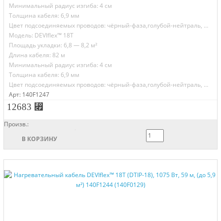
Минимальный радиус изгиба: 4 см
Толщина кабеля: 6,9 мм
Цвет подсоединяемых проводов: чёрный-фаза,голубой-нейтраль, желто-зелёный-земля
Модель: DEVIflex™ 18T
Площадь укладки: 6,8 — 8,2 м²
Длина кабеля: 82 м
Минимальный радиус изгиба: 4 см
Толщина кабеля: 6,9 мм
Цвет подсоединяемых проводов: чёрный-фаза,голубой-нейтраль, желто-зелёный-земля
Арт: 140F1247
12683 ⃏
Произв.:
В КОРЗИНУ