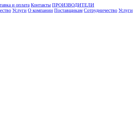
тавка и оплата
Контакты
ПРОИЗВОДИТЕЛИ
ество
Услуги
О компании
Поставщикам
Сотрудничество
Услуги