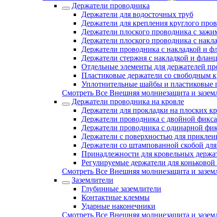
Держатели проводника
Держатели для водосточных труб
Держатели для крепления круглого про
Держатели плоского проводника с зажи
Держатели плоского проводника с накл
Держатели проводника с накладкой и ф
Держатели стержня с накладкой и флан
Отдельные элементы для держателей пр
Пластиковые держатели со свободным 
Уплотнительные шайбы и пластиковые 
Смотреть Все Внешняя молниезащита и зазем
Держатели проводника на кровле
Держатели для прокладки на плоских кр
Держатели проводника с двойной фикс
Держатели проводника с одинарной фи
Держатели с поверхностью для приклеи
Держатели со штампованной скобой для
Принадлежности для кровельных держа
Регулируемые держатели для коньковой
Смотреть Все Внешняя молниезащита и зазем
Заземлители
Глубинные заземлители
Контактные клеммы
Ударные наконечники
Смотреть Все Внешняя молниезащита и зазем