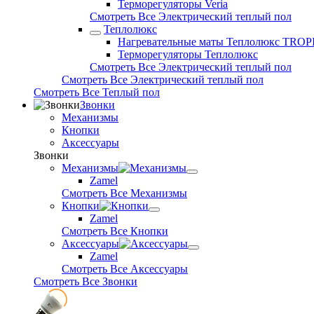
Терморегуляторы Veria
Смотреть Все Электрический теплый пол
Теплолюкс
Нагревательные маты Теплолюкс TROP
Терморегуляторы Теплолюкс
Смотреть Все Электрический теплый пол
Смотреть Все Электрический теплый пол
Смотреть Все Теплый пол
Звонки
Механизмы
Кнопки
Аксессуары
Звонки
Механизмы
Zamel
Смотреть Все Механизмы
Кнопки
Zamel
Смотреть Все Кнопки
Аксессуары
Zamel
Смотреть Все Аксессуары
Смотреть Все Звонки