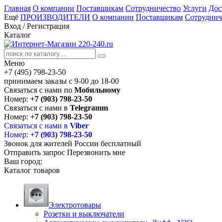
Главная
О компании
Поставщикам
Сотрудничество
Услуги
Дос
Ещё
ПРОИЗВОДИТЕЛИ
О компании
Поставщикам
Сотруднич
Вход
/
Регистрация
Каталог
Меню
+7 (495) 798-23-50
принимаем заказы с 9-00 до 18-00
Связаться с нами по
Мобильному
Номер:
+7 (903) 798-23-50
Связаться с нами в
Telegramm
Номер:
+7 (903) 798-23-50
Связаться с нами в
Viber
Номер:
+7 (903) 798-23-50
Звонок для жителей России бесплатный
Отправить запрос
Перезвонить мне
Ваш город:
Каталог товаров
Электротовары
Розетки и выключатели