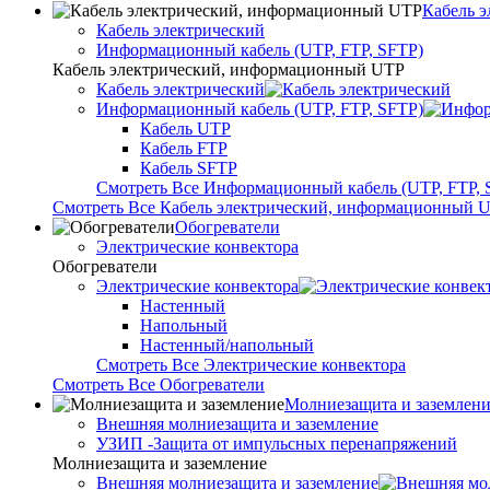
Кабель 
Кабель электрический
Информационный кабель (UTP, FTP, SFTP)
Кабель электрический, информационный UTP
Кабель электрический
Информационный кабель (UTP, FTP, SFTP)
Кабель UTP
Кабель FTP
Кабель SFTP
Смотреть Все Информационный кабель (UTP, FTP, 
Смотреть Все Кабель электрический, информационный 
Обогреватели
Электрические конвектора
Обогреватели
Электрические конвектора
Настенный
Напольный
Настенный/напольный
Смотреть Все Электрические конвектора
Смотреть Все Обогреватели
Молниезащита и заземлен
Внешняя молниезащита и заземление
УЗИП -Защита от импульсных перенапряжений
Молниезащита и заземление
Внешняя молниезащита и заземление