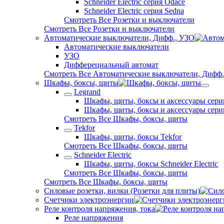
Schneider Electric серия Odace
Schneider Electric серия Sedna
Смотреть Все Розетки и выключатели
Смотреть Все Розетки и выключатели
Автоматические выключатели, Дифф., УЗО
Автоматические выключатели
УЗО
Дифферециальный автомат
Смотреть Все Автоматические выключатели, Дифф.
Шкафы, боксы, щиты
Legrand
Шкафы, щиты, боксы и аксессуары сери
Шкафы, щиты, боксы и аксессуары сери
Смотреть Все Шкафы, боксы, щиты
Tekfor
Шкафы, щиты, боксы Tekfor
Смотреть Все Шкафы, боксы, щиты
Schneider Electric
Шкафы, щиты, боксы Schneider Electric
Смотреть Все Шкафы, боксы, щиты
Смотреть Все Шкафы, боксы, щиты
Силовые розетки, вилки (Розетки для плиты)
Счетчики электроэнергии
Реле контроля напряжения, тока
Реле напряжения