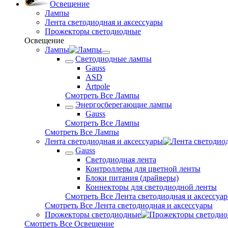
Освещение
Лампы
Лента светодиодная и аксессуары
Прожекторы светодиодные
Освещение
Лампы
Светодиодные лампы
Gauss
ASD
Artpole
Смотреть Все Лампы
Энергосберегающие лампы
Gauss
Смотреть Все Лампы
Смотреть Все Лампы
Лента светодиодная и аксессуары
Gauss
Светодиодная лента
Контроллеры для цветной ленты
Блоки питания (драйверы)
Коннекторы для светодиодной ленты
Смотреть Все Лента светодиодная и аксессуа
Смотреть Все Лента светодиодная и аксессуары
Прожекторы светодиодные
Смотреть Все Освещение