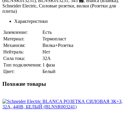
(BLNSK013231), BLNSK013231, 343 ⃏, Blanca (Бланка),
Schneider Electric, Силовые розетки, вилки (Розетки для
плиты)
Характеристики
Заземление:
Есть
Материал:
Термопласт
Механизм:
Вилка+Розетка
Нейтраль:
Нет
Сила тока:
32A
Тип подключения:
1 фаза
Цвет:
Белый
Похожие товары