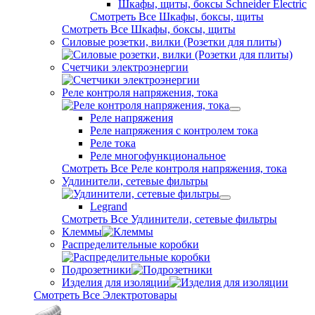
Шкафы, щиты, боксы Schneider Electric
Смотреть Все Шкафы, боксы, щиты
Смотреть Все Шкафы, боксы, щиты
Силовые розетки, вилки (Розетки для плиты)
Счетчики электроэнергии
Реле контроля напряжения, тока
Реле напряжения
Реле напряжения с контролем тока
Реле тока
Реле многофункциональное
Смотреть Все Реле контроля напряжения, тока
Удлинители, сетевые фильтры
Legrand
Смотреть Все Удлинители, сетевые фильтры
Клеммы
Распределительные коробки
Подрозетники
Изделия для изоляции
Смотреть Все Электротовары