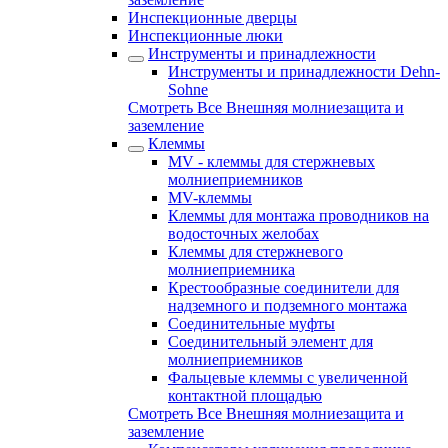
Инспекционные дверцы
Инспекционные люки
Инструменты и принадлежности
Инструменты и принадлежности Dehn-
Sohne
Смотреть Все Внешняя молниезащита и
заземление
Клеммы
MV - клеммы для стержневых
молниеприемников
MV-клеммы
Клеммы для монтажа проводников на
водосточных желобах
Клеммы для стержневого
молниеприемника
Крестообразные соединители для
надземного и подземного монтажа
Соединительные муфты
Соединительный элемент для
молниеприемников
Фальцевые клеммы с увеличенной
контактной площадью
Смотреть Все Внешняя молниезащита и
заземление