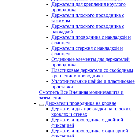
Держатели для крепления круглого
проводника
Держатели плоского проводника с
зажимом
Держатели плоского проводника с
накладкой
Держатели проводника с накладкой и
фланцем
Держатели стержня с накладкой и
фланцем
Отдельные элементы для держателей
проводника
Пластиковые держатели со свободным
креплением проводника
Уплотнительные шайбы и пластиковые
проставки
Смотреть Все Внешняя молниезащита и
заземление
Держатели проводника на кровле
Держатели для прокладки на плоских
кровлях и стенах
Держатели проводника с двойной
фиксацией
Держатели проводника с одинарной
фиксацией