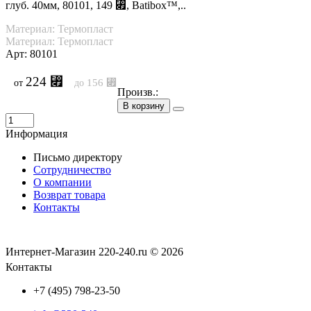
глуб. 40мм, 80101, 149 ⃏, Batibox™,..
Материал: Термопласт
Материал: Термопласт
Арт: 80101
224 ⃏
156 ⃏
от
до
Произв.:
В корзину
Информация
Письмо директору
Сотрудничество
О компании
Возврат товара
Контакты
Интернет-Магазин 220-240.ru © 2026
Контакты
+7 (495) 798-23-50