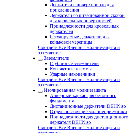
Держатели с поверхностью для
приклеивания
Держатели со штампованной скобой
для кровельных поверхностей
Принадлежности для кровельных
держателей
Регулируемые держатели для
коньковой черепицы
Смотреть Все Внешняя молниезащита и
заземление
Заземлители
Глубинные заземлители
Контактные клеммы
Ударные наконечники
Смотреть Все Внешняя молниезащита и
заземление
Изолированная молниезащита
Анкерный каркас для бетонного
фундамента
Дистанционные держатели DEHNiso
Отдельно стоящие молниеприемники
Принадлежности для дистанционного
держателя DEHNiso
Смотреть Все Внешняя молниезащита и
заземление