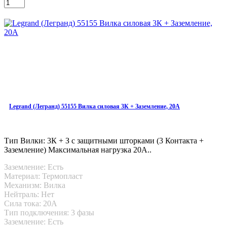
Legrand (Легранд) 55155 Вилка силовая 3К + Заземление, 20A
Тип Вилки: 3К + З с защитными шторками (3 Контакта +
Заземление) Максимальная нагрузка 20А..
Заземление: Есть
Материал: Термопласт
Механизм: Вилка
Нейтраль: Нет
Сила тока: 20A
Тип подключения: 3 фазы
Заземление: Есть