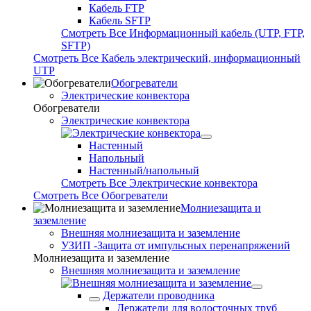
Кабель FTP
Кабель SFTP
Смотреть Все Информационный кабель (UTP, FTP,
SFTP)
Смотреть Все Кабель электрический, информационный
UTP
Обогреватели
Электрические конвектора
Обогреватели
Электрические конвектора
Настенный
Напольный
Настенный/напольный
Смотреть Все Электрические конвектора
Смотреть Все Обогреватели
Молниезащита и
заземление
Внешняя молниезащита и заземление
УЗИП -Защита от импульсных перенапряжений
Молниезащита и заземление
Внешняя молниезащита и заземление
Держатели проводника
Держатели для водосточных труб