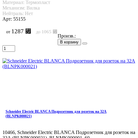
Материал: Термопласт
Механизм: Вилка
Нейтраль: Нет
Арт: 55155
1287 ⃏
1065 ⃏
от
до
Произв.:
В корзину
Schneider Electric BLANCA Подрозетник для розеток на 32А
(BLNPK000021)
10466, Schneider Electric BLANCA Подрозетник для розеток на
32А (BLNPK000021), BLNMK000001, 60 ͇..