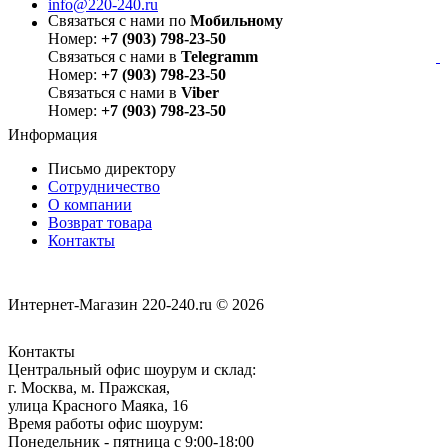
info@220-240.ru
Связаться с нами по
Мобильному
Номер:
+7 (903) 798-23-50
Связаться с нами в
Telegramm
Номер:
+7 (903) 798-23-50
Связаться с нами в
Viber
Номер:
+7 (903) 798-23-50
Информация
Письмо директору
Сотрудничество
О компании
Возврат товара
Контакты
Интернет-Магазин 220-240.ru © 2026
Контакты
Центральный офис шоурум и склад:
г. Москва, м. Пражская,
улица Красного Маяка, 16
Время работы офис шоурум:
Понедельник - пятница с 9:00-18:00