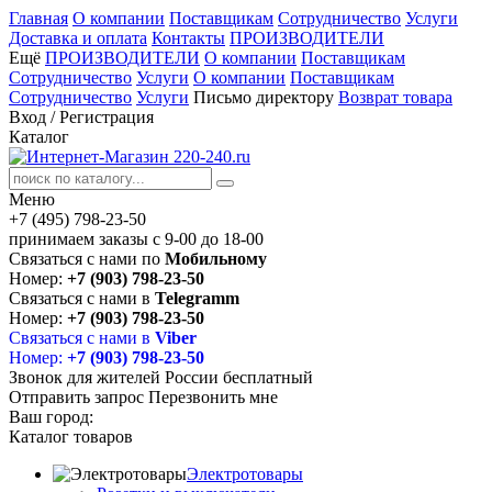
Главная
О компании
Поставщикам
Сотрудничество
Услуги
Доставка и оплата
Контакты
ПРОИЗВОДИТЕЛИ
Ещё
ПРОИЗВОДИТЕЛИ
О компании
Поставщикам
Сотрудничество
Услуги
О компании
Поставщикам
Сотрудничество
Услуги
Письмо директору
Возврат товара
Вход
/
Регистрация
Каталог
Меню
+7 (495) 798-23-50
принимаем заказы с 9-00 до 18-00
Связаться с нами по
Мобильному
Номер:
+7 (903) 798-23-50
Связаться с нами в
Telegramm
Номер:
+7 (903) 798-23-50
Связаться с нами в
Viber
Номер:
+7 (903) 798-23-50
Звонок для жителей России бесплатный
Отправить запрос
Перезвонить мне
Ваш город:
Каталог товаров
Электротовары