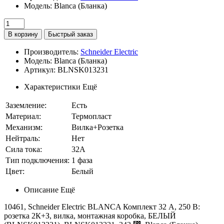
Модель: Blanca (Бланка)
В корзину
Быстрый заказ
Производитель:
Schneider Electric
Модель: Blanca (Бланка)
Артикул: BLNSK013231
Характеристики
Ещё
Заземление:
Есть
Материал:
Термопласт
Механизм:
Вилка+Розетка
Нейтраль:
Нет
Сила тока:
32A
Тип подключения:
1 фаза
Цвет:
Белый
Описание
Ещё
10461, Schneider Electric BLANCA Комплект 32 А, 250 В:
розетка 2К+З, вилка, монтажная коробка, БЕЛЫЙ