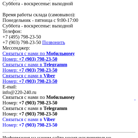
Суббота - воскресенье: выходной
Время работы склада (самовывоз):
Понедельник - пятница с 9:00-17:00
Суббота - воскресенье: выходной
Телефон:
+7 (495) 798-23-50
+7 (903) 798-23-50
Позвонить
Мессенджер:
Связаться с нами по
Мобильному
Номер:
+7 (903) 798-23-50
Связаться с нами в
Telegramm
Номер:
+7 (903) 798-23-50
Связаться с нами в
Viber
Номер:
+7 (903) 798-23-50
E-mail:
info@220-240.ru
Связаться с нами по
Мобильному
Номер:
+7 (903) 798-23-50
Связаться с нами в
Telegramm
Номер:
+7 (903) 798-23-50
Связаться с нами в
Viber
Номер:
+7 (903) 798-23-50
Информация на нашем сайте носит исключительно