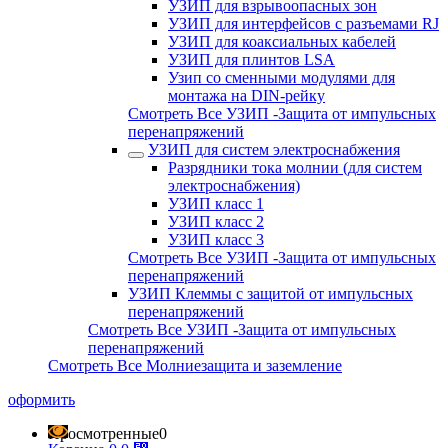
УЗИП для взрывоопасных зон
УЗИП для интерфейсов с разъемами RJ
УЗИП для коаксиальных кабелей
УЗИП для плинтов LSA
Узип со сменными модулями для
монтажа на DIN-рейку
Смотреть Все УЗИП -Защита от импульсных
перенапряжений
УЗИП для систем электроснабжения
Разрядники тока молнии (для систем
электроснабжения)
УЗИП класс 1
УЗИП класс 2
УЗИП класс 3
Смотреть Все УЗИП -Защита от импульсных
перенапряжений
УЗИП Клеммы с защитой от импульсных
перенапряжений
Смотреть Все УЗИП -Защита от импульсных
перенапряжений
Смотреть Все Молниезащита и заземление
оформить
Просмотренные
0