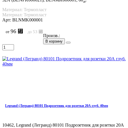
Материал: Термопласт
Материал: Термопласт
Арт: BLNMK000001
96 ⃏
53 ⃏
от
до
Произв.:
В корзину
Legrand (Легранд) 80101 Подрозетник для розетки 20А глуб. 40мм
10462, Legrand (Легранд) 80101 Подрозетник для розетки 20А