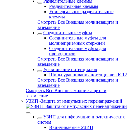
Разделительные клеммы
Разделительные клеммы
Универсальные разделительные
клеммы
Смотреть Все Внешняя молниезащита и
заземление
Соединительные муфты
Соединительные муфты для
молниеприемных стержней
Соединительные муфты для
проводников
Смотреть Все Внешняя молниезащита и
заземление
Уравнивание потенциалов
Шины уравнивания потенциалов К 12
Смотреть Все Внешняя молниезащита и
заземление
Смотреть Все Внешняя молниезащита и
заземление
УЗИП -Защита от импульсных перенапряжений
УЗИП для информационно-технических
систем
Ввинчиваемые УЗИП