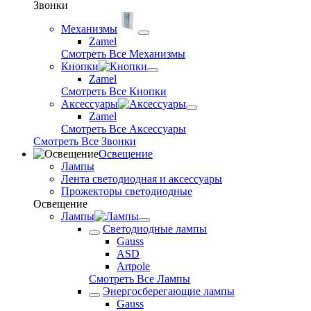
Звонки
Механизмы
Zamel
Смотреть Все Механизмы
Кнопки
Zamel
Смотреть Все Кнопки
Аксессуары
Zamel
Смотреть Все Аксессуары
Смотреть Все Звонки
Освещение
Лампы
Лента светодиодная и аксессуары
Прожекторы светодиодные
Освещение
Лампы
Светодиодные лампы
Gauss
ASD
Artpole
Смотреть Все Лампы
Энергосберегающие лампы
Gauss