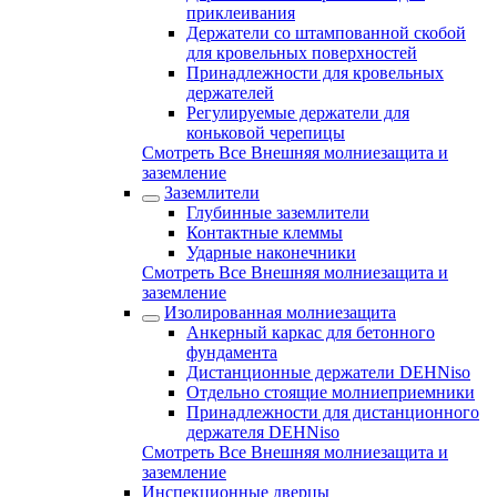
приклеивания
Держатели со штампованной скобой
для кровельных поверхностей
Принадлежности для кровельных
держателей
Регулируемые держатели для
коньковой черепицы
Смотреть Все Внешняя молниезащита и
заземление
Заземлители
Глубинные заземлители
Контактные клеммы
Ударные наконечники
Смотреть Все Внешняя молниезащита и
заземление
Изолированная молниезащита
Анкерный каркас для бетонного
фундамента
Дистанционные держатели DEHNiso
Отдельно стоящие молниеприемники
Принадлежности для дистанционного
держателя DEHNiso
Смотреть Все Внешняя молниезащита и
заземление
Инспекционные дверцы