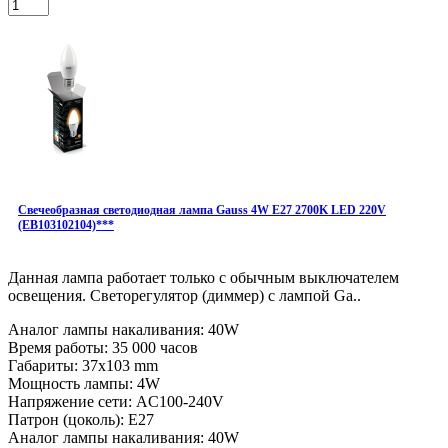
Свечеобразная светодиодная лампа Gauss 4W E27 2700K LED 220V
(EB103102104)***
Данная лампа работает только с обычным выключателем
освещения. Светорегулятор (диммер) с лампой Ga..
Аналог лампы накаливания: 40W
Время работы: 35 000 часов
Габариты: 37x103 mm
Мощность лампы: 4W
Напряжение сети: AC100-240V
Патрон (цоколь): E27
Аналог лампы накаливания: 40W