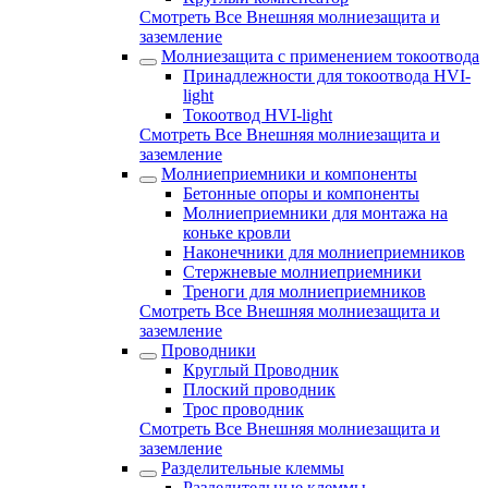
Смотреть Все Внешняя молниезащита и
заземление
Молниезащита с применением токоотвода
Принадлежности для токоотвода HVI-
light
Токоотвод HVI-light
Смотреть Все Внешняя молниезащита и
заземление
Молниеприемники и компоненты
Бетонные опоры и компоненты
Молниеприемники для монтажа на
коньке кровли
Наконечники для молниеприемников
Стержневые молниеприемники
Треноги для молниеприемников
Смотреть Все Внешняя молниезащита и
заземление
Проводники
Круглый Проводник
Плоский проводник
Трос проводник
Смотреть Все Внешняя молниезащита и
заземление
Разделительные клеммы
Разделительные клеммы