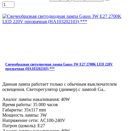
Свечеобразная светодиодная лампа Gauss 3W E27 2700K LED 220V
прозрачная (HA103202103) ***
Данная лампа работает только с обычным выключателем
освещения. Светорегулятор (диммер) с лампой Ga..
Аналог лампы накаливания: 40W
Время работы: 35 000 часов
Габариты: 35x117 mm
Мощность лампы: 3W
Напряжение сети: AC100-240V
Патрон (цоколь): E27
Аналог лампы накаливания: 40W