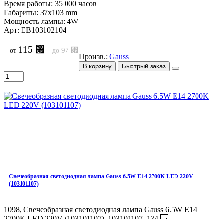
Время работы: 35 000 часов
Габариты: 37x103 mm
Мощность лампы: 4W
Арт: EB103102104
115 ⃏
97 ⃏
от
до
Произв.:
Gauss
В корзину
Быстрый заказ
Свечеобразная светодиодная лампа Gauss 6.5W E14 2700K LED 220V
(103101107)
1098, Свечеобразная светодиодная лампа Gauss 6.5W E14
2700K LED 220V (103101107), 103101107, 134 ..