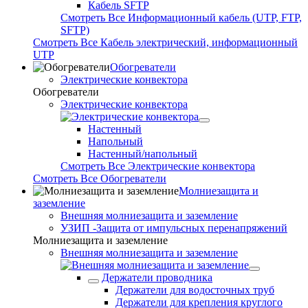
Кабель SFTP
Смотреть Все Информационный кабель (UTP, FTP,
SFTP)
Смотреть Все Кабель электрический, информационный
UTP
Обогреватели
Электрические конвектора
Обогреватели
Электрические конвектора
Настенный
Напольный
Настенный/напольный
Смотреть Все Электрические конвектора
Смотреть Все Обогреватели
Молниезащита и
заземление
Внешняя молниезащита и заземление
УЗИП -Защита от импульсных перенапряжений
Молниезащита и заземление
Внешняя молниезащита и заземление
Держатели проводника
Держатели для водосточных труб
Держатели для крепления круглого