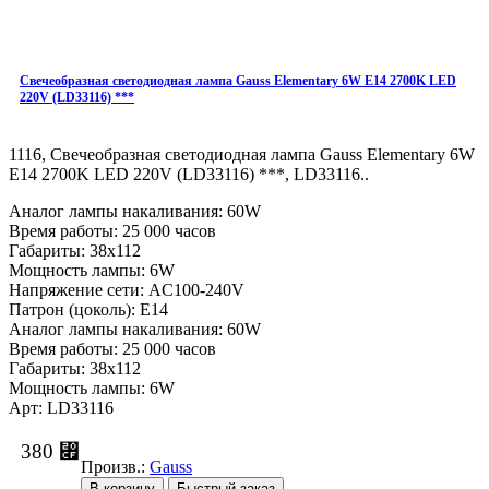
Свечеобразная светодиодная лампа Gauss Elementary 6W E14 2700K LED
220V (LD33116) ***
1116, Свечеобразная светодиодная лампа Gauss Elementary 6W
E14 2700K LED 220V (LD33116) ***, LD33116..
Аналог лампы накаливания: 60W
Время работы: 25 000 часов
Габариты: 38x112
Мощность лампы: 6W
Напряжение сети: AC100-240V
Патрон (цоколь): E14
Аналог лампы накаливания: 60W
Время работы: 25 000 часов
Габариты: 38x112
Мощность лампы: 6W
Арт: LD33116
380 ⃏
Произв.:
Gauss
В корзину
Быстрый заказ