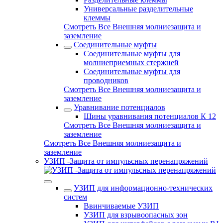
Универсальные разделительные
клеммы
Смотреть Все Внешняя молниезащита и
заземление
Соединительные муфты
Соединительные муфты для
молниеприемных стержней
Соединительные муфты для
проводников
Смотреть Все Внешняя молниезащита и
заземление
Уравнивание потенциалов
Шины уравнивания потенциалов К 12
Смотреть Все Внешняя молниезащита и
заземление
Смотреть Все Внешняя молниезащита и
заземление
УЗИП -Защита от импульсных перенапряжений
УЗИП для информационно-технических
систем
Ввинчиваемые УЗИП
УЗИП для взрывоопасных зон