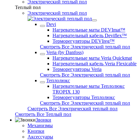
Электрический теплый пол
Теплый пол
Электрический теплый пол
Devi
Нагревательные маты DEVImat™
Нагревательный кабель Deviflex™
Терморегуляторы DEVIreg™
Смотреть Все Электрический теплый пол
Veria (by Danfoss)
Нагревательные маты Veria Quickmat
Нагревательный кабель Veria Flexicable
Терморегуляторы Veria
Смотреть Все Электрический теплый пол
Теплолюкс
Нагревательные маты Теплолюкс
TROPIX 130
Терморегуляторы Теплолюкс
Смотреть Все Электрический теплый пол
Смотреть Все Электрический теплый пол
Смотреть Все Теплый пол
Звонки
Механизмы
Кнопки
Аксессуары