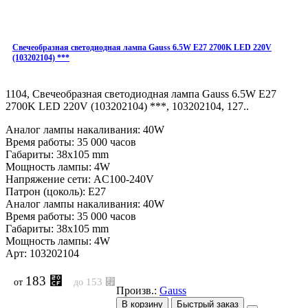
Свечеобразная светодиодная лампа Gauss 6.5W E27 2700K LED 220V
(103202104) ***
1104, Свечеобразная светодиодная лампа Gauss 6.5W E27
2700K LED 220V (103202104) ***, 103202104, 127..
Аналог лампы накаливания: 40W
Время работы: 35 000 часов
Габариты: 38x105 mm
Мощность лампы: 4W
Напряжение сети: AC100-240V
Патрон (цоколь): E27
Аналог лампы накаливания: 40W
Время работы: 35 000 часов
Габариты: 38x105 mm
Мощность лампы: 4W
Арт: 103202104
183 ⃏
153 ⃏
от
до
Произв.:
Gauss
В корзину
Быстрый заказ