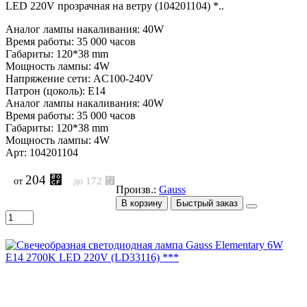
LED 220V прозрачная на ветру (104201104) *..
Аналог лампы накаливания: 40W
Время работы: 35 000 часов
Габариты: 120*38 mm
Мощность лампы: 4W
Напряжение сети: AC100-240V
Патрон (цоколь): E14
Аналог лампы накаливания: 40W
Время работы: 35 000 часов
Габариты: 120*38 mm
Мощность лампы: 4W
Арт: 104201104
204 ⃏
172 ⃏
от
до
Произв.:
Gauss
В корзину
Быстрый заказ