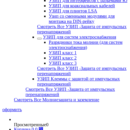
УЗИП для интерфейсов с разъемами RJ
УЗИП для коаксиальных кабелей
УЗИП для плинтов LSA
Узип со сменными модулями для
монтажа на DIN-рейку
Смотреть Все УЗИП -Защита от импульсных
перенапряжений
УЗИП для систем электроснабжения
Разрядники тока молнии (для систем
электроснабжения)
УЗИП класс 1
УЗИП класс 2
УЗИП класс 3
Смотреть Все УЗИП -Защита от импульсных
перенапряжений
УЗИП Клеммы с защитой от импульсных
перенапряжений
Смотреть Все УЗИП -Защита от импульсных
перенапряжений
Смотреть Все Молниезащита и заземление
оформить
Просмотренные
0
Корзина
0
0 ⃏