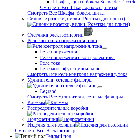
Шкафы, щиты, боксы Schneider Electric
Смотреть Все Шкафы, боксы, щиты
Смотреть Все Шкафы, боксы, щиты
Силовые розетки, вилки (Розетки для плиты)
Счетчики электроэнергии
Реле контроля напряжения, тока
Реле напряжения
Реле напряжения с контролем тока
Реле тока
Реле многофункциональное
Смотреть Все Реле контроля напряжения, тока
Удлинители, сетевые фильтры
Legrand
Смотреть Все Удлинители, сетевые фильтры
Клеммы
Распределительные коробки
Подрозетники
Изделия для изоляции
Смотреть Все Электротовары
Теплый пол