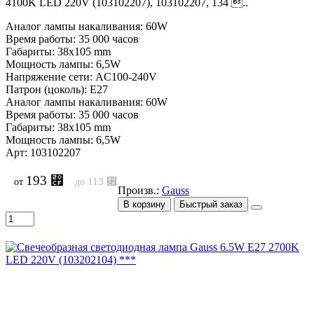
4100K LED 220V (103102207), 103102207, 134 ..
Аналог лампы накаливания: 60W
Время работы: 35 000 часов
Габариты: 38x105 mm
Мощность лампы: 6,5W
Напряжение сети: AC100-240V
Патрон (цоколь): E27
Аналог лампы накаливания: 60W
Время работы: 35 000 часов
Габариты: 38x105 mm
Мощность лампы: 6,5W
Арт: 103102207
193 ⃏
113 ⃏
от
до
Произв.:
Gauss
В корзину
Быстрый заказ