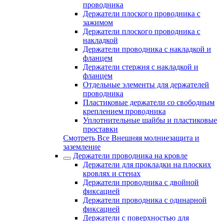
проводника
Держатели плоского проводника с
зажимом
Держатели плоского проводника с
накладкой
Держатели проводника с накладкой и
фланцем
Держатели стержня с накладкой и
фланцем
Отдельные элементы для держателей
проводника
Пластиковые держатели со свободным
креплением проводника
Уплотнительные шайбы и пластиковые
проставки
Смотреть Все Внешняя молниезащита и
заземление
Держатели проводника на кровле
Держатели для прокладки на плоских
кровлях и стенах
Держатели проводника с двойной
фиксацией
Держатели проводника с одинарной
фиксацией
Держатели с поверхностью для