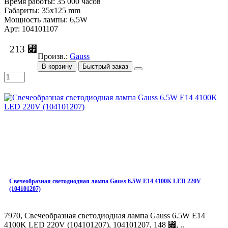
Время работы: 35 000 часов
Габариты: 35x125 mm
Мощность лампы: 6,5W
Арт: 104101107
213 ⃏
Произв.:
Gauss
В корзину
Быстрый заказ
Свечеобразная светодиодная лампа Gauss 6.5W E14 4100K LED 220V
(104101207)
7970, Свечеобразная светодиодная лампа Gauss 6.5W E14
4100K LED 220V (104101207), 104101207, 148 ⃏, ..