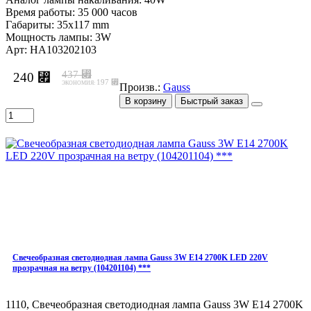
Время работы: 35 000 часов
Габариты: 35x117 mm
Мощность лампы: 3W
Арт: HA103202103
437 ⃏
240 ⃏
197 ⃏
ЭКОНОМИЯ:
Произв.:
Gauss
В корзину
Быстрый заказ
Свечеобразная светодиодная лампа Gauss 3W E14 2700K LED 220V
прозрачная на ветру (104201104) ***
1110, Свечеобразная светодиодная лампа Gauss 3W E14 2700K