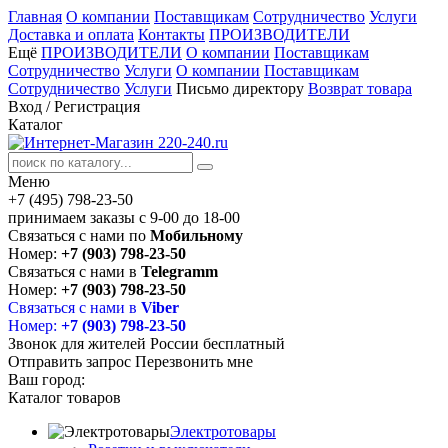
Главная
О компании
Поставщикам
Сотрудничество
Услуги
Доставка и оплата
Контакты
ПРОИЗВОДИТЕЛИ
Ещё
ПРОИЗВОДИТЕЛИ
О компании
Поставщикам
Сотрудничество
Услуги
О компании
Поставщикам
Сотрудничество
Услуги
Письмо директору
Возврат товара
Вход
/
Регистрация
Каталог
Меню
+7 (495) 798-23-50
принимаем заказы с 9-00 до 18-00
Связаться с нами по
Мобильному
Номер:
+7 (903) 798-23-50
Связаться с нами в
Telegramm
Номер:
+7 (903) 798-23-50
Связаться с нами в
Viber
Номер:
+7 (903) 798-23-50
Звонок для жителей России бесплатный
Отправить запрос
Перезвонить мне
Ваш город:
Каталог товаров
Электротовары