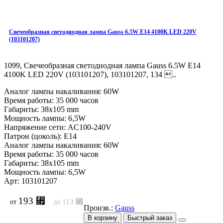
Свечеобразная светодиодная лампа Gauss 6.5W E14 4100K LED 220V
(103101207)
1099, Свечеобразная светодиодная лампа Gauss 6.5W E14
4100K LED 220V (103101207), 103101207, 134 ..
Аналог лампы накаливания: 60W
Время работы: 35 000 часов
Габариты: 38x105 mm
Мощность лампы: 6,5W
Напряжение сети: AC100-240V
Патрон (цоколь): E14
Аналог лампы накаливания: 60W
Время работы: 35 000 часов
Габариты: 38x105 mm
Мощность лампы: 6,5W
Арт: 103101207
193 ⃏
113 ⃏
от
до
Произв.:
Gauss
В корзину
Быстрый заказ