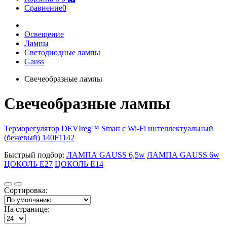
Сравнение
0
Освещение
Лампы
Светодиодные лампы
Gauss
Свечеобразные лампы
Свечеобразные лампы
Терморегулятор DEVIreg™ Smart с Wi-Fi интеллектуальный
(бежевый) 140F1142
Быстрый подбор:
ЛАМПА GAUSS 6,5w
ЛАМПА GAUSS 6w
ЦОКОЛЬ E27
ЦОКОЛЬ E14
Сортировка:
На странице: