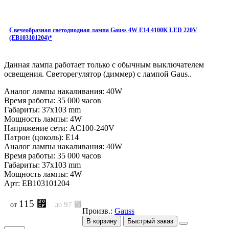
Свечеобразная светодиодная лампа Gauss 4W E14 4100K LED 220V
(EB103101204)*
Данная лампа работает только с обычным выключателем
освещения. Светорегулятор (диммер) с лампой Gaus..
Аналог лампы накаливания: 40W
Время работы: 35 000 часов
Габариты: 37x103 mm
Мощность лампы: 4W
Напряжение сети: AC100-240V
Патрон (цоколь): E14
Аналог лампы накаливания: 40W
Время работы: 35 000 часов
Габариты: 37x103 mm
Мощность лампы: 4W
Арт: EB103101204
115 ⃏
97 ⃏
от
до
Произв.:
Gauss
В корзину
Быстрый заказ