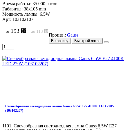
Время работы: 35 000 часов
Габариты: 38x105 mm
Мощность лампы: 6,5W
Арт: 103102107
193 ⃏
113 ⃏
от
до
Произв.:
Gauss
В корзину
Быстрый заказ
Свечеобразная светодиодная лампа Gauss 6.5W E27 4100K LED 220V
(103102207)
1101, Свечеобразная светодиодная лампа Gauss 6.5W E27