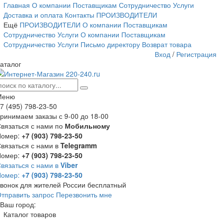
Главная
О компании
Поставщикам
Сотрудничество
Услуги
Доставка и оплата
Контакты
ПРОИЗВОДИТЕЛИ
Ещё
ПРОИЗВОДИТЕЛИ
О компании
Поставщикам
Сотрудничество
Услуги
О компании
Поставщикам
Сотрудничество
Услуги
Письмо директору
Возврат товара
Вход
/
Регистрация
аталог
Меню
7 (495) 798-23-50
ринимаем заказы с 9-00 до 18-00
вязаться с нами по
Мобильному
Номер:
+7 (903) 798-23-50
вязаться с нами в
Telegramm
Номер:
+7 (903) 798-23-50
вязаться с нами в
Viber
Номер:
+7 (903) 798-23-50
вонок для жителей России бесплатный
тправить запрос
Перезвонить мне
Ваш город:
Каталог товаров