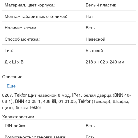
Материал, цвет корпуса:
Белый пластик
Монтаж габаритных счётчиков:
Нет
Наличие клемм:
Есть
Способ монтажа:
Навесной
Тип:
Бытовой
Д х Ш х В:
218 x 102 x 240 мм
Описание
Ещё
8267, Tekfor Щит навесной 8 мод. IP41, белая дверца (BNN 40-
08-1), BNN 40-08-1, 438 ⃏, 01.01.05, Tekfor (Текфор), Шкафы,
щиты, боксы Tekfor
Характеристики
DIN-рейка:
Есть
Возможность установки замка:
Есть