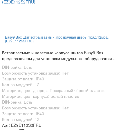
Easy9 Box Щит встраиваемый, прозрачная дверь, 1ряд/12мод.
(EZ9E112S2FRU)
Встраиваемые и навесные корпуса щитов Easy9 Box
предназначены для установки модульного оборудования ..
DIN-рейка: Есть
Возможность установки замка: Нет
Защита от влаги: IP40
Кол-во модулей: 12
Материал, цвет дверцы: Прозрачный чёрный пластик
Материал, цвет корпуса: Белый пластик
DIN-рейка: Есть
Возможность установки замка: Нет
Защита от влаги: IP40
Кол-во модулей: 12
Арт: EZ9E112S2FRU