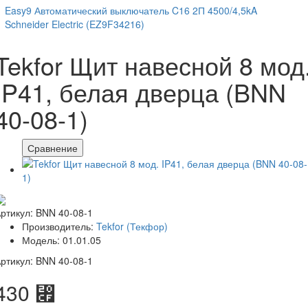
Easy9 Автоматический выключатель C16 2П 4500/4,5kA
Schneider Electric (EZ9F34216)
Tekfor Щит навесной 8 мод
IP41, белая дверца (BNN
40-08-1)
Сравнение
ртикул: BNN 40-08-1
Производитель:
Tekfor (Текфор)
Модель: 01.01.05
ртикул: BNN 40-08-1
430 ⃏