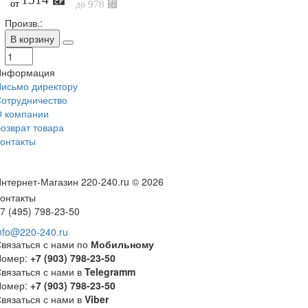
от
978 ⃏
до
Произв.:
В корзину
Информация
исьмо директору
отрудничество
 компании
озврат товара
онтакты
нтернет-Магазин 220-240.ru © 2026
онтакты
7 (495) 798-23-50
nfo@220-240.ru
вязаться с нами по
Мобильному
Номер:
+7 (903) 798-23-50
вязаться с нами в
Telegramm
Номер:
+7 (903) 798-23-50
вязаться с нами в
Viber