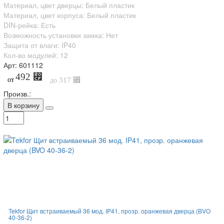
Материал, цвет дверцы: Белый пластик
Материал, цвет корпуса: Белый пластик
DIN-рейка: Есть
Возможность установки замка: Нет
Защита от влаги: IP40
Кол-во модулей: 12
Арт: 601112
492 ⃏
от
317 ⃏
до
Произв.:
В корзину
Tekfor Щит встраиваемый 36 мод. IP41, прозр. оранжевая дверца (BVO
40-36-2)