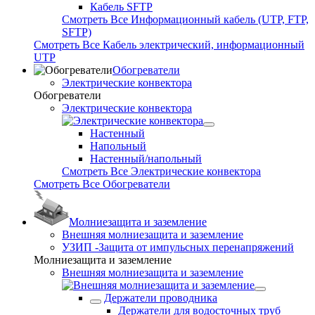
Кабель SFTP
Смотреть Все Информационный кабель (UTP, FTP,
SFTP)
Смотреть Все Кабель электрический, информационный
UTP
Обогреватели
Электрические конвектора
Обогреватели
Электрические конвектора
Настенный
Напольный
Настенный/напольный
Смотреть Все Электрические конвектора
Смотреть Все Обогреватели
Молниезащита и заземление
Внешняя молниезащита и заземление
УЗИП -Защита от импульсных перенапряжений
Молниезащита и заземление
Внешняя молниезащита и заземление
Держатели проводника
Держатели для водосточных труб