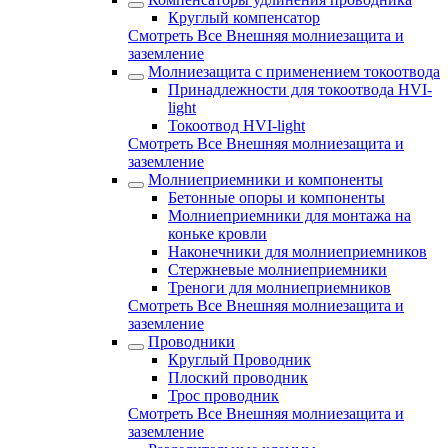
Круглый компенсатор
Смотреть Все Внешняя молниезащита и
заземление
Молниезащита с применением токоотвода
Принадлежности для токоотвода HVI-
light
Токоотвод HVI-light
Смотреть Все Внешняя молниезащита и
заземление
Молниеприемники и компоненты
Бетонные опоры и компоненты
Молниеприемники для монтажа на
коньке кровли
Наконечники для молниеприемников
Стержневые молниеприемники
Треноги для молниеприемников
Смотреть Все Внешняя молниезащита и
заземление
Проводники
Круглый Проводник
Плоский проводник
Трос проводник
Смотреть Все Внешняя молниезащита и
заземление