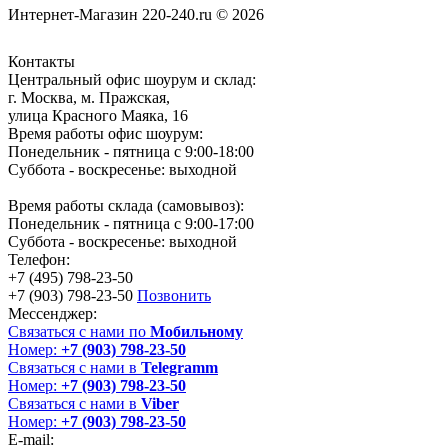
Интернет-Магазин 220-240.ru © 2026
Контакты
Центральный офис шоурум и склад:
г. Москва, м. Пражская,
улица Красного Маяка, 16
Время работы офис шоурум:
Понедельник - пятница с 9:00-18:00
Суббота - воскресенье: выходной
Время работы склада (самовывоз):
Понедельник - пятница с 9:00-17:00
Суббота - воскресенье: выходной
Телефон:
+7 (495) 798-23-50
+7 (903) 798-23-50
Позвонить
Мессенджер:
Связаться с нами по
Мобильному
Номер:
+7 (903) 798-23-50
Связаться с нами в
Telegramm
Номер:
+7 (903) 798-23-50
Связаться с нами в
Viber
Номер:
+7 (903) 798-23-50
E-mail: