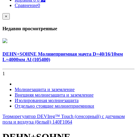
Сравнение
0
×
Недавно просмотренные
DEHN+SOHNE Молниеприемная мачта D=40/16/10мм
L=4000мм Al (105400)
1
Молниезащита и заземление
Внешняя молниезащита и заземление
Изолированная молниезащита
Отдельно стоящие молниеприемники
Терморегулятор DEVIreg™ Touch (сенсорный) с датчиком
пола и воздуха (белый) 140F1064
DEHN+SOHNE