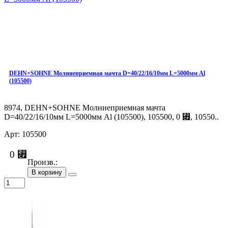
DEHN+SOHNE Молниеприемная мачта D=40/22/16/10мм L=5000мм Al
(105500)
8974, DEHN+SOHNE Молниеприемная мачта
D=40/22/16/10мм L=5000мм Al (105500), 105500, 0 ⃏, 10550..
Арт: 105500
0 ⃏
Произв.:
В корзину