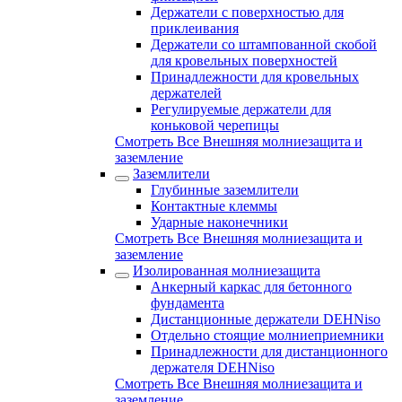
Держатели с поверхностью для
приклеивания
Держатели со штампованной скобой
для кровельных поверхностей
Принадлежности для кровельных
держателей
Регулируемые держатели для
коньковой черепицы
Смотреть Все Внешняя молниезащита и
заземление
Заземлители
Глубинные заземлители
Контактные клеммы
Ударные наконечники
Смотреть Все Внешняя молниезащита и
заземление
Изолированная молниезащита
Анкерный каркас для бетонного
фундамента
Дистанционные держатели DEHNiso
Отдельно стоящие молниеприемники
Принадлежности для дистанционного
держателя DEHNiso
Смотреть Все Внешняя молниезащита и
заземление