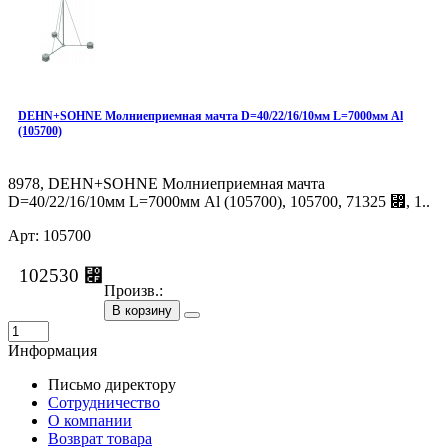
DEHN+SOHNE Молниеприемная мачта D=40/22/16/10мм L=7000мм Al
(105700)
8978, DEHN+SOHNE Молниеприемная мачта
D=40/22/16/10мм L=7000мм Al (105700), 105700, 71325 ⃏, 1..
Арт: 105700
102530 ⃏
Произв.:
В корзину
Информация
Письмо директору
Сотрудничество
О компании
Возврат товара