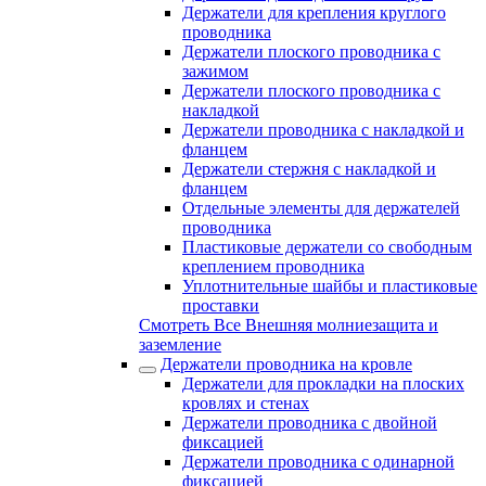
Держатели для крепления круглого
проводника
Держатели плоского проводника с
зажимом
Держатели плоского проводника с
накладкой
Держатели проводника с накладкой и
фланцем
Держатели стержня с накладкой и
фланцем
Отдельные элементы для держателей
проводника
Пластиковые держатели со свободным
креплением проводника
Уплотнительные шайбы и пластиковые
проставки
Смотреть Все Внешняя молниезащита и
заземление
Держатели проводника на кровле
Держатели для прокладки на плоских
кровлях и стенах
Держатели проводника с двойной
фиксацией
Держатели проводника с одинарной
фиксацией