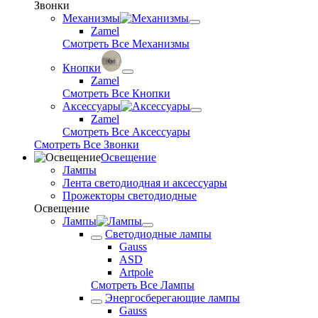
Звонки
Механизмы
Zamel
Смотреть Все Механизмы
Кнопки
Zamel
Смотреть Все Кнопки
Аксессуары
Zamel
Смотреть Все Аксессуары
Смотреть Все Звонки
Освещение
Лампы
Лента светодиодная и аксессуары
Прожекторы светодиодные
Освещение
Лампы
Светодиодные лампы
Gauss
ASD
Artpole
Смотреть Все Лампы
Энергосберегающие лампы
Gauss