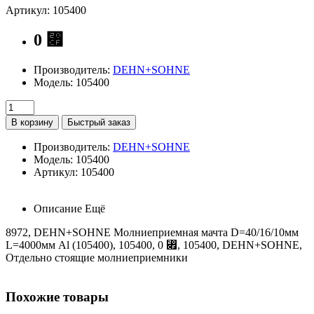
Артикул: 105400
0 ⃏
Производитель:
DEHN+SOHNE
Модель: 105400
В корзину
Быстрый заказ
Производитель:
DEHN+SOHNE
Модель: 105400
Артикул: 105400
Описание
Ещё
8972, DEHN+SOHNE Молниеприемная мачта D=40/16/10мм
L=4000мм Al (105400), 105400, 0 ⃏, 105400, DEHN+SOHNE,
Отдельно стоящие молниеприемники
Похожие товары