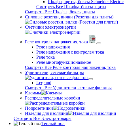
Шкафы, щиты, боксы Schneider Electric
Смотреть Все Шкафы, боксы, щиты
Смотреть Все Шкафы, боксы, щиты
Силовые розетки, вилки (Розетки для плиты)
Счетчики электроэнергии
Реле контроля напряжения, тока
Реле напряжения
Реле напряжения с контролем тока
Реле тока
Реле многофункциональное
Смотреть Все Реле контроля напряжения, тока
Удлинители, сетевые фильтры
Legrand
Смотреть Все Удлинители, сетевые фильтры
Клеммы
Распределительные коробки
Подрозетники
Изделия для изоляции
Смотреть Все Электротовары
Теплый пол