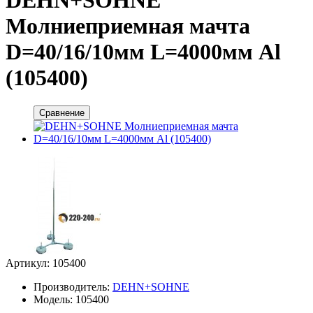
Молниеприемная мачта
D=40/16/10мм L=4000мм Al
(105400)
Сравнение
Артикул: 105400
Производитель:
DEHN+SOHNE
Модель: 105400