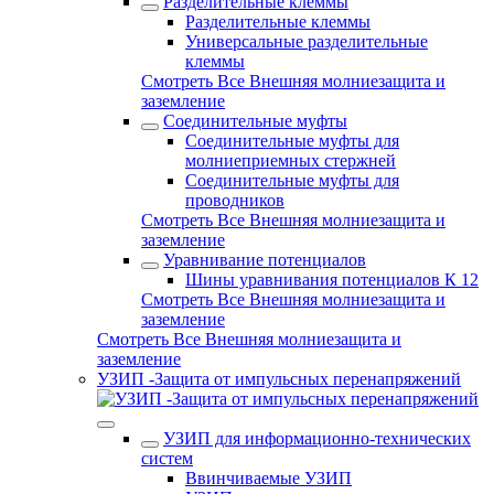
Разделительные клеммы
Разделительные клеммы
Универсальные разделительные
клеммы
Смотреть Все Внешняя молниезащита и
заземление
Соединительные муфты
Соединительные муфты для
молниеприемных стержней
Соединительные муфты для
проводников
Смотреть Все Внешняя молниезащита и
заземление
Уравнивание потенциалов
Шины уравнивания потенциалов К 12
Смотреть Все Внешняя молниезащита и
заземление
Смотреть Все Внешняя молниезащита и
заземление
УЗИП -Защита от импульсных перенапряжений
УЗИП для информационно-технических
систем
Ввинчиваемые УЗИП