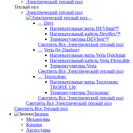
Электрический теплый пол
Теплый пол
Электрический теплый пол
Devi
Нагревательные маты DEVImat™
Нагревательный кабель Deviflex™
Терморегуляторы DEVIreg™
Смотреть Все Электрический теплый пол
Veria (by Danfoss)
Нагревательные маты Veria Quickmat
Нагревательный кабель Veria Flexicable
Терморегуляторы Veria
Смотреть Все Электрический теплый пол
Теплолюкс
Нагревательные маты Теплолюкс
TROPIX 130
Терморегуляторы Теплолюкс
Смотреть Все Электрический теплый пол
Смотреть Все Электрический теплый пол
Смотреть Все Теплый пол
Звонки
Механизмы
Кнопки
Аксессуары