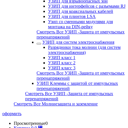
УЗИП для взрывоопасных зон
УЗИП для интерфейсов с разъемами RJ
УЗИП для коаксиальных кабелей
УЗИП для плинтов LSA
Узип со сменными модулями для
монтажа на DIN-рейку
Смотреть Все УЗИП -Защита от импульсных
перенапряжений
УЗИП для систем электроснабжения
Разрядники тока молнии (для систем
электроснабжения)
УЗИП класс 1
УЗИП класс 2
УЗИП класс 3
Смотреть Все УЗИП -Защита от импульсных
перенапряжений
УЗИП Клеммы с защитой от импульсных
перенапряжений
Смотреть Все УЗИП -Защита от импульсных
перенапряжений
Смотреть Все Молниезащита и заземление
оформить
Просмотренные
0
Корзина
0
0 ⃏