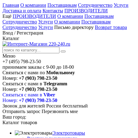
Главная
О компании
Поставщикам
Сотрудничество
Услуги
Доставка и оплата
Контакты
ПРОИЗВОДИТЕЛИ
Ещё
ПРОИЗВОДИТЕЛИ
О компании
Поставщикам
Сотрудничество
Услуги
О компании
Поставщикам
Сотрудничество
Услуги
Письмо директору
Возврат товара
Вход
/
Регистрация
Каталог
Меню
+7 (495) 798-23-50
принимаем заказы с 9-00 до 18-00
Связаться с нами по
Мобильному
Номер:
+7 (903) 798-23-50
Связаться с нами в
Telegramm
Номер:
+7 (903) 798-23-50
Связаться с нами в
Viber
Номер:
+7 (903) 798-23-50
Звонок для жителей России бесплатный
Отправить запрос
Перезвонить мне
Ваш город:
Каталог товаров
Электротовары