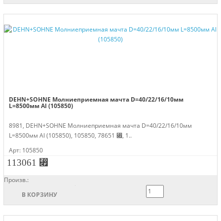
DEHN+SOHNE Молниеприемная мачта D=40/22/16/10мм
L=8500мм Al (105850)
8981, DEHN+SOHNE Молниеприемная мачта D=40/22/16/10мм
L=8500мм Al (105850), 105850, 78651 ⃏, 1..
Арт: 105850
113061 ⃏
Произв.:
В КОРЗИНУ