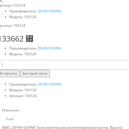
ртикул: 103124
Производитель:
DEHN+SOHNE
Модель: 103124
ртикул: 103124
133662 ⃏
Производитель:
DEHN+SOHNE
Модель: 103124
В корзину
Быстрый заказ
Производитель:
DEHN+SOHNE
Модель: 103124
Артикул: 103124
Описание
Ещё
8985, DEHN+SOHNE Телескопическая молниеприемная мачта. Высота