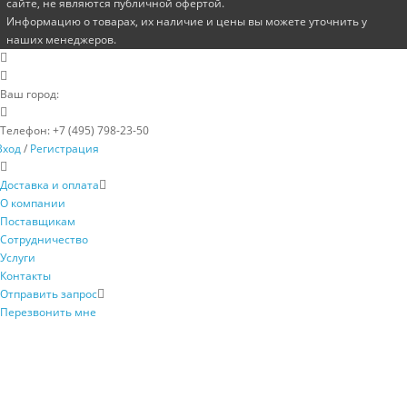
сайте, не являются публичной офертой.
Информацию о товарах, их наличие и цены вы можете уточнить у
наших менеджеров.
Ваш город:
Телефон:
+7 (495) 798-23-50
Вход
/
Регистрация
Доставка и оплата
О компании
Поставщикам
Сотрудничество
Услуги
Контакты
Отправить запрос
Перезвонить мне