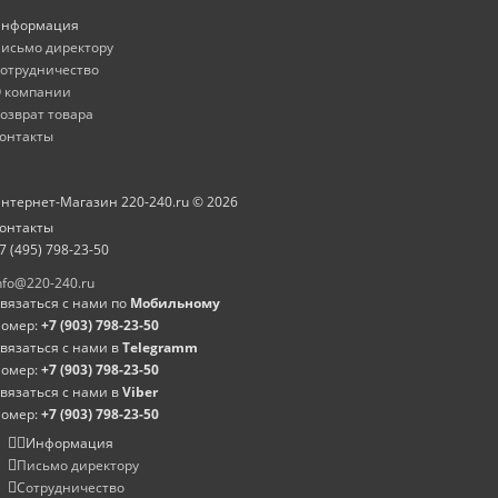
нформация
исьмо директору
отрудничество
 компании
озврат товара
онтакты
нтернет-Магазин 220-240.ru © 2026
онтакты
7 (495) 798-23-50
nfo@220-240.ru
вязаться с нами по
Мобильному
омер:
+7 (903) 798-23-50
вязаться с нами в
Telegramm
омер:
+7 (903) 798-23-50
вязаться с нами в
Viber
омер:
+7 (903) 798-23-50
Информация
Письмо директору
Сотрудничество