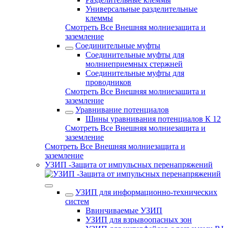
Универсальные разделительные
клеммы
Смотреть Все Внешняя молниезащита и
заземление
Соединительные муфты
Соединительные муфты для
молниеприемных стержней
Соединительные муфты для
проводников
Смотреть Все Внешняя молниезащита и
заземление
Уравнивание потенциалов
Шины уравнивания потенциалов К 12
Смотреть Все Внешняя молниезащита и
заземление
Смотреть Все Внешняя молниезащита и
заземление
УЗИП -Защита от импульсных перенапряжений
УЗИП для информационно-технических
систем
Ввинчиваемые УЗИП
УЗИП для взрывоопасных зон