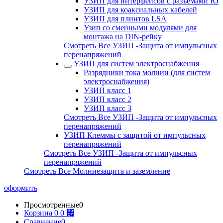
УЗИП для интерфейсов с разъемами RJ
УЗИП для коаксиальных кабелей
УЗИП для плинтов LSA
Узип со сменными модулями для
монтажа на DIN-рейку
Смотреть Все УЗИП -Защита от импульсных
перенапряжений
УЗИП для систем электроснабжения
Разрядники тока молнии (для систем
электроснабжения)
УЗИП класс 1
УЗИП класс 2
УЗИП класс 3
Смотреть Все УЗИП -Защита от импульсных
перенапряжений
УЗИП Клеммы с защитой от импульсных
перенапряжений
Смотреть Все УЗИП -Защита от импульсных
перенапряжений
Смотреть Все Молниезащита и заземление
оформить
Просмотренные
0
Корзина
0
0 ⃏
Сравнение
0