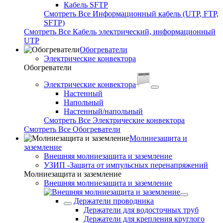
Кабель SFTP
Смотреть Все Информационный кабель (UTP, FTP,
SFTP)
Смотреть Все Кабель электрический, информационный
UTP
Обогреватели
Электрические конвектора
Обогреватели
Электрические конвектора
Настенный
Напольный
Настенный/напольный
Смотреть Все Электрические конвектора
Смотреть Все Обогреватели
Молниезащита и
заземление
Внешняя молниезащита и заземление
УЗИП -Защита от импульсных перенапряжений
Молниезащита и заземление
Внешняя молниезащита и заземление
Держатели проводника
Держатели для водосточных труб
Держатели для крепления круглого