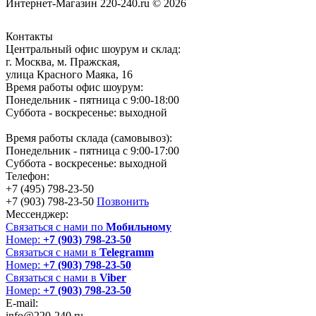
Интернет-Магазин 220-240.ru © 2026
Контакты
Центральный офис шоурум и склад:
г. Москва, м. Пражская,
улица Красного Маяка, 16
Время работы офис шоурум:
Понедельник - пятница с 9:00-18:00
Суббота - воскресенье: выходной
Время работы склада (самовывоз):
Понедельник - пятница с 9:00-17:00
Суббота - воскресенье: выходной
Телефон:
+7 (495) 798-23-50
+7 (903) 798-23-50
Позвонить
Мессенджер:
Связаться с нами по
Мобильному
Номер:
+7 (903) 798-23-50
Связаться с нами в
Telegramm
Номер:
+7 (903) 798-23-50
Связаться с нами в
Viber
Номер:
+7 (903) 798-23-50
E-mail:
info@220-240.ru