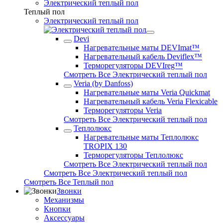
Электрический теплый пол
Теплый пол
Электрический теплый пол
Devi
Нагревательные маты DEVImat™
Нагревательный кабель Deviflex™
Терморегуляторы DEVIreg™
Смотреть Все Электрический теплый пол
Veria (by Danfoss)
Нагревательные маты Veria Quickmat
Нагревательный кабель Veria Flexicable
Терморегуляторы Veria
Смотреть Все Электрический теплый пол
Теплолюкс
Нагревательные маты Теплолюкс
TROPIX 130
Терморегуляторы Теплолюкс
Смотреть Все Электрический теплый пол
Смотреть Все Электрический теплый пол
Смотреть Все Теплый пол
Звонки
Механизмы
Кнопки
Аксессуары