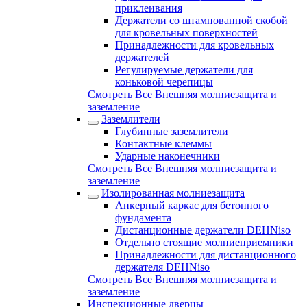
приклеивания
Держатели со штампованной скобой
для кровельных поверхностей
Принадлежности для кровельных
держателей
Регулируемые держатели для
коньковой черепицы
Смотреть Все Внешняя молниезащита и
заземление
Заземлители
Глубинные заземлители
Контактные клеммы
Ударные наконечники
Смотреть Все Внешняя молниезащита и
заземление
Изолированная молниезащита
Анкерный каркас для бетонного
фундамента
Дистанционные держатели DEHNiso
Отдельно стоящие молниеприемники
Принадлежности для дистанционного
держателя DEHNiso
Смотреть Все Внешняя молниезащита и
заземление
Инспекционные дверцы