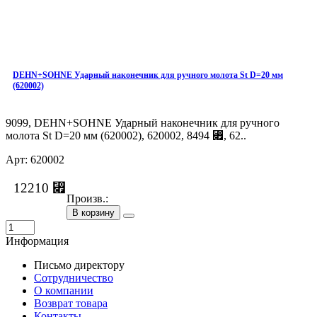
DEHN+SOHNE Ударный наконечник для ручного молота St D=20 мм
(620002)
9099, DEHN+SOHNE Ударный наконечник для ручного
молота St D=20 мм (620002), 620002, 8494 ⃏, 62..
Арт: 620002
12210 ⃏
Произв.:
В корзину
Информация
Письмо директору
Сотрудничество
О компании
Возврат товара
Контакты