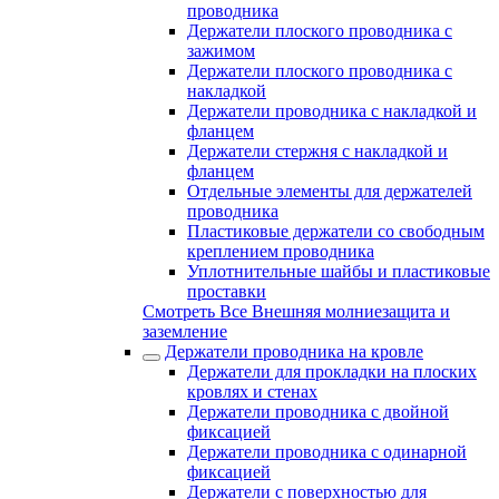
проводника
Держатели плоского проводника с
зажимом
Держатели плоского проводника с
накладкой
Держатели проводника с накладкой и
фланцем
Держатели стержня с накладкой и
фланцем
Отдельные элементы для держателей
проводника
Пластиковые держатели со свободным
креплением проводника
Уплотнительные шайбы и пластиковые
проставки
Смотреть Все Внешняя молниезащита и
заземление
Держатели проводника на кровле
Держатели для прокладки на плоских
кровлях и стенах
Держатели проводника с двойной
фиксацией
Держатели проводника с одинарной
фиксацией
Держатели с поверхностью для