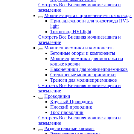
Смотреть Все Внешняя молниезащита и
заземление
Молниезащита с применением токоотвода
Принадлежности для токоотвода HVI-
light
Токоотвод HVI-light
Смотреть Все Внешняя молниезащита и
заземление
Молниеприемники и компоненты
Бетонные опоры и компоненты
Молниеприемники для монтажа на
коньке кровли
Наконечники для молниеприемников
Стержневые молниеприемники
Треноги для молниеприемников
Смотреть Все Внешняя молниезащита и
заземление
Проводники
Круглый Проводник
Плоский проводник
Трос проводник
Смотреть Все Внешняя молниезащита и
заземление
Разделительные клеммы
Разделительные клеммы