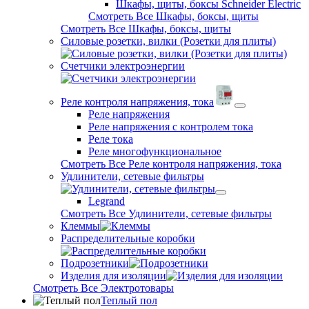
Шкафы, щиты, боксы Schneider Electric
Смотреть Все Шкафы, боксы, щиты
Смотреть Все Шкафы, боксы, щиты
Силовые розетки, вилки (Розетки для плиты)
Счетчики электроэнергии
Реле контроля напряжения, тока
Реле напряжения
Реле напряжения с контролем тока
Реле тока
Реле многофункциональное
Смотреть Все Реле контроля напряжения, тока
Удлинители, сетевые фильтры
Legrand
Смотреть Все Удлинители, сетевые фильтры
Клеммы
Распределительные коробки
Подрозетники
Изделия для изоляции
Смотреть Все Электротовары
Теплый пол