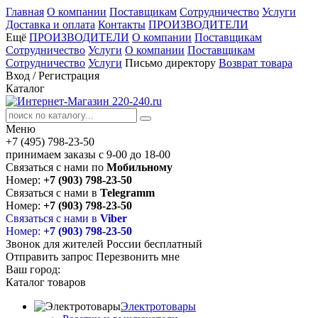
Главная
О компании
Поставщикам
Сотрудничество
Услуги
Доставка и оплата
Контакты
ПРОИЗВОДИТЕЛИ
Ещё
ПРОИЗВОДИТЕЛИ
О компании
Поставщикам
Сотрудничество
Услуги
О компании
Поставщикам
Сотрудничество
Услуги
Письмо директору
Возврат товара
Вход
/
Регистрация
Каталог
Меню
+7 (495) 798-23-50
принимаем заказы с 9-00 до 18-00
Связаться с нами по
Мобильному
Номер:
+7 (903) 798-23-50
Связаться с нами в
Telegramm
Номер:
+7 (903) 798-23-50
Связаться с нами в
Viber
Номер:
+7 (903) 798-23-50
Звонок для жителей России бесплатный
Отправить запрос
Перезвонить мне
Ваш город:
Каталог товаров
Электротовары