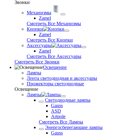
Звонки
Механизмы
Zamel
Смотреть Все Механизмы
Кнопки
Zamel
Смотреть Все Кнопки
Аксессуары
Zamel
Смотреть Все Аксессуары
Смотреть Все Звонки
Освещение
Лампы
Лента светодиодная и аксессуары
Прожекторы светодиодные
Освещение
Лампы
Светодиодные лампы
Gauss
ASD
Artpole
Смотреть Все Лампы
Энергосберегающие лампы
Gauss