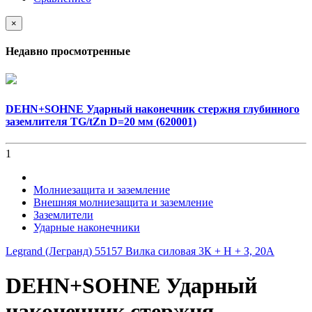
×
Недавно просмотренные
DEHN+SOHNE Ударный наконечник стержня глубинного
заземлителя TG/tZn D=20 мм (620001)
1
Молниезащита и заземление
Внешняя молниезащита и заземление
Заземлители
Ударные наконечники
Legrand (Легранд) 55157 Вилка силовая 3К + H + З, 20А
DEHN+SOHNE Ударный
наконечник стержня