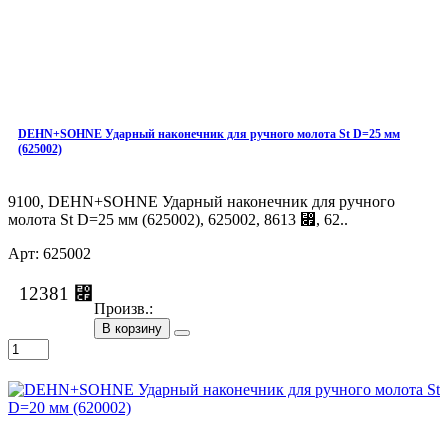
DEHN+SOHNE Ударный наконечник для ручного молота St D=25 мм
(625002)
9100, DEHN+SOHNE Ударный наконечник для ручного
молота St D=25 мм (625002), 625002, 8613 ⃏, 62..
Арт: 625002
12381 ⃏
Произв.:
В корзину