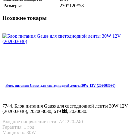
Размеры:
230*120*58
Похожие товары
Блок питания Gauss для светодиодной ленты 30W 12V (202003030)
7744, Блок питания Gauss для светодиодной ленты 30W 12V
(202003030), 202003030, 619 ⃏, 2020030..
Входное напряжение сети: AC 220-240
Гарантия: 1 год
Мощность: 30W