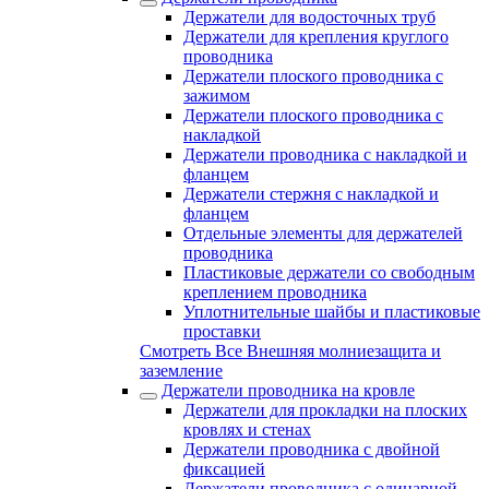
Держатели для водосточных труб
Держатели для крепления круглого
проводника
Держатели плоского проводника с
зажимом
Держатели плоского проводника с
накладкой
Держатели проводника с накладкой и
фланцем
Держатели стержня с накладкой и
фланцем
Отдельные элементы для держателей
проводника
Пластиковые держатели со свободным
креплением проводника
Уплотнительные шайбы и пластиковые
проставки
Смотреть Все Внешняя молниезащита и
заземление
Держатели проводника на кровле
Держатели для прокладки на плоских
кровлях и стенах
Держатели проводника с двойной
фиксацией
Держатели проводника с одинарной