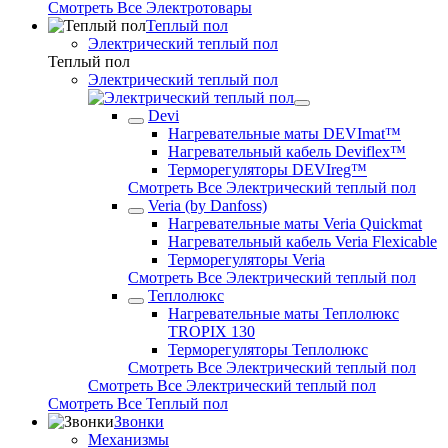
Смотреть Все Электротовары
Теплый пол
Электрический теплый пол
Теплый пол
Электрический теплый пол
Devi
Нагревательные маты DEVImat™
Нагревательный кабель Deviflex™
Терморегуляторы DEVIreg™
Смотреть Все Электрический теплый пол
Veria (by Danfoss)
Нагревательные маты Veria Quickmat
Нагревательный кабель Veria Flexicable
Терморегуляторы Veria
Смотреть Все Электрический теплый пол
Теплолюкс
Нагревательные маты Теплолюкс
TROPIX 130
Терморегуляторы Теплолюкс
Смотреть Все Электрический теплый пол
Смотреть Все Электрический теплый пол
Смотреть Все Теплый пол
Звонки
Механизмы