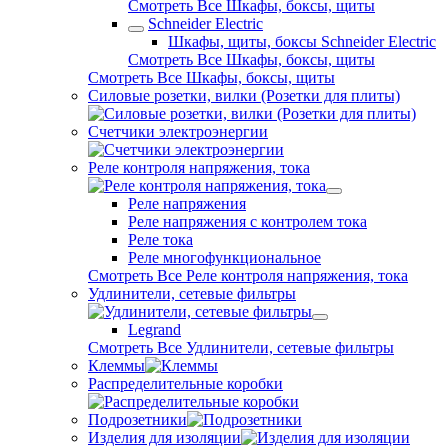
Смотреть Все Шкафы, боксы, щиты
Schneider Electric
Шкафы, щиты, боксы Schneider Electric
Смотреть Все Шкафы, боксы, щиты
Смотреть Все Шкафы, боксы, щиты
Силовые розетки, вилки (Розетки для плиты)
Счетчики электроэнергии
Реле контроля напряжения, тока
Реле напряжения
Реле напряжения с контролем тока
Реле тока
Реле многофункциональное
Смотреть Все Реле контроля напряжения, тока
Удлинители, сетевые фильтры
Legrand
Смотреть Все Удлинители, сетевые фильтры
Клеммы
Распределительные коробки
Подрозетники
Изделия для изоляции