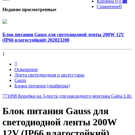
Корзина
0
0 ⃏
Сравнение
0
Недавно просмотренные
Блок питания Gauss для светодиодной ленты 200W 12V
(IP66 влагостойкий) 202023200
1
Освещение
Лента светодиодная и аксессуары
Gauss
Блоки питания (драйверы)
771098 Коробка на 3-поста для накладного монтажа Galea Life
Блок питания Gauss для
светодиодной ленты 200W
12V (IP66 влагостойкий)