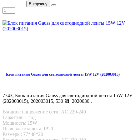
В корзину
Блок питания Gauss для светодиодной ленты 15W 12V (202003015)
7743, Блок питания Gauss для светодиодной ленты 15W 12V
(202003015), 202003015, 530 ⃏, 2020030..
Входное напряжение сети: AC 220-240
Гарантия: 1 год
Мощность: 15W
Пылевлагозащита: IP20
Размеры: 77*48*20
Входное напряжение сети: AC 220-240