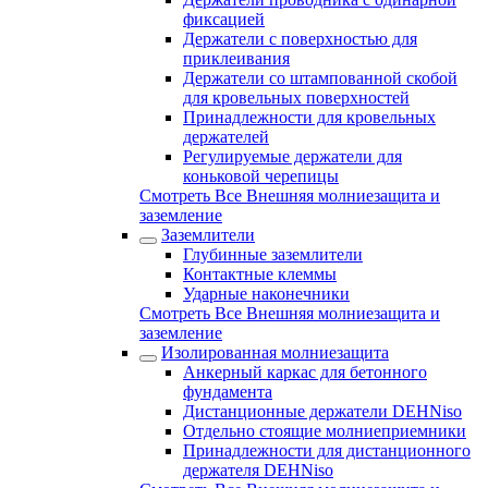
фиксацией
Держатели с поверхностью для
приклеивания
Держатели со штампованной скобой
для кровельных поверхностей
Принадлежности для кровельных
держателей
Регулируемые держатели для
коньковой черепицы
Смотреть Все Внешняя молниезащита и
заземление
Заземлители
Глубинные заземлители
Контактные клеммы
Ударные наконечники
Смотреть Все Внешняя молниезащита и
заземление
Изолированная молниезащита
Анкерный каркас для бетонного
фундамента
Дистанционные держатели DEHNiso
Отдельно стоящие молниеприемники
Принадлежности для дистанционного
держателя DEHNiso