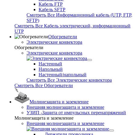
Кабель FTP
Кабель SFTP
Смотреть Все Информационный кабель (UTP, FTP,
SFTP)
Смотреть Все Кабель электрический, информационный
UTP
Обогреватели
Электрические конвектора
Обогреватели
Электрические конвектора
Настенный
Напольный
Настенный/напольный
Смотреть Все Электрические конвектора
Смотреть Все Обогреватели
Молниезащита и заземление
Внешняя молниезащита и заземление
УЗИП -Защита от импульсных перенапряжений
Молниезащита и заземление
Внешняя молниезащита и заземление
Держатели проводника