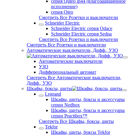
серия Quteo ip44 (влагозащищённое
исполнение)
серия Oteo
Смотреть Все Розетки и выключатели
Schneider Electric
Schneider Electric серия Odace
Schneider Electric серия Sedna
Смотреть Все Розетки и выключатели
Смотреть Все Розетки и выключатели
Автоматические выключатели, Дифф., УЗО
Автоматические выключатели
УЗО
Дифферециальный автомат
Смотреть Все Автоматические выключатели,
Дифф., УЗО
Шкафы, боксы, щиты
Legrand
Шкафы, щиты, боксы и аксессуары
серии Nedbox
Шкафы, щиты, боксы и аксессуары
серии Practibox™
Смотреть Все Шкафы, боксы, щиты
Tekfor
Шкафы, щиты, боксы Tekfor