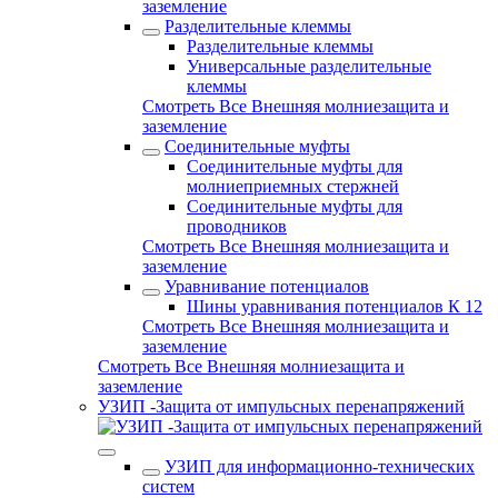
заземление
Разделительные клеммы
Разделительные клеммы
Универсальные разделительные
клеммы
Смотреть Все Внешняя молниезащита и
заземление
Соединительные муфты
Соединительные муфты для
молниеприемных стержней
Соединительные муфты для
проводников
Смотреть Все Внешняя молниезащита и
заземление
Уравнивание потенциалов
Шины уравнивания потенциалов К 12
Смотреть Все Внешняя молниезащита и
заземление
Смотреть Все Внешняя молниезащита и
заземление
УЗИП -Защита от импульсных перенапряжений
УЗИП для информационно-технических
систем