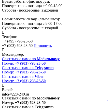
Время работы офис шоурум:
Понедельник - пятница с 9:00-18:00
Суббота - воскресенье: выходной
Время работы склада (самовывоз):
Понедельник - пятница с 9:00-17:00
Суббота - воскресенье: выходной
Телефон:
+7 (495) 798-23-50
+7 (903) 798-23-50
Позвонить
Мессенджер:
Связаться с нами по
Мобильному
Номер:
+7 (903) 798-23-50
Связаться с нами в
Telegramm
Номер:
+7 (903) 798-23-50
Связаться с нами в
Viber
Номер:
+7 (903) 798-23-50
E-mail:
info@220-240.ru
Связаться с нами по
Мобильному
Номер:
+7 (903) 798-23-50
Связаться с нами в
Telegramm