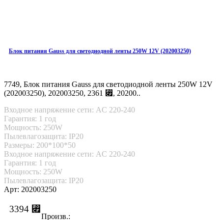
Блок питания Gauss для светодиодной ленты 250W 12V (202003250)
7749, Блок питания Gauss для светодиодной ленты 250W 12V
(202003250), 202003250, 2361 ⃏, 20200..
Входное напряжение сети: AC 220-240
Гарантия: 1 год
Мощность: 250W
Пылевлагозащита: IP20
Размеры: 200*100*50
Входное напряжение сети: AC 220-240
Гарантия: 1 год
Мощность: 250W
Пылевлагозащита: IP20
Арт: 202003250
3394 ⃏
Произв.: