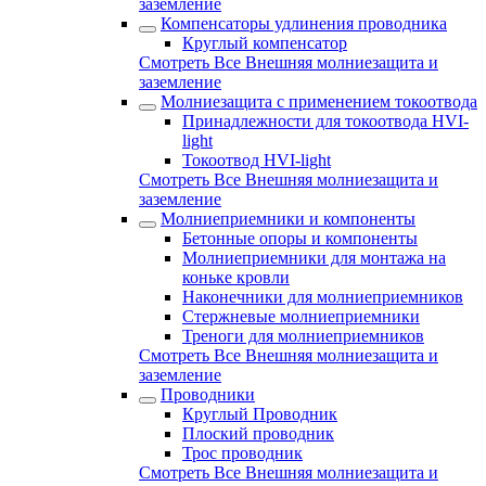
заземление
Компенсаторы удлинения проводника
Круглый компенсатор
Смотреть Все Внешняя молниезащита и
заземление
Молниезащита с применением токоотвода
Принадлежности для токоотвода HVI-
light
Токоотвод HVI-light
Смотреть Все Внешняя молниезащита и
заземление
Молниеприемники и компоненты
Бетонные опоры и компоненты
Молниеприемники для монтажа на
коньке кровли
Наконечники для молниеприемников
Стержневые молниеприемники
Треноги для молниеприемников
Смотреть Все Внешняя молниезащита и
заземление
Проводники
Круглый Проводник
Плоский проводник
Трос проводник
Смотреть Все Внешняя молниезащита и