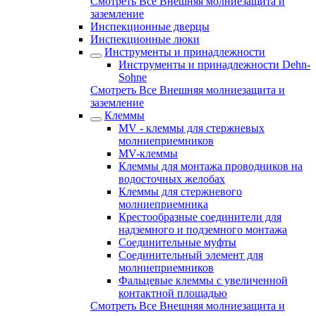
Смотреть Все Внешняя молниезащита и
заземление
Инспекционные дверцы
Инспекционные люки
Инструменты и принадлежности
Инструменты и принадлежности Dehn-
Sohne
Смотреть Все Внешняя молниезащита и
заземление
Клеммы
MV - клеммы для стержневых
молниеприемников
MV-клеммы
Клеммы для монтажа проводников на
водосточных желобах
Клеммы для стержневого
молниеприемника
Крестообразные соединители для
надземного и подземного монтажа
Соединительные муфты
Соединительный элемент для
молниеприемников
Фальцевые клеммы с увеличенной
контактной площадью
Смотреть Все Внешняя молниезащита и