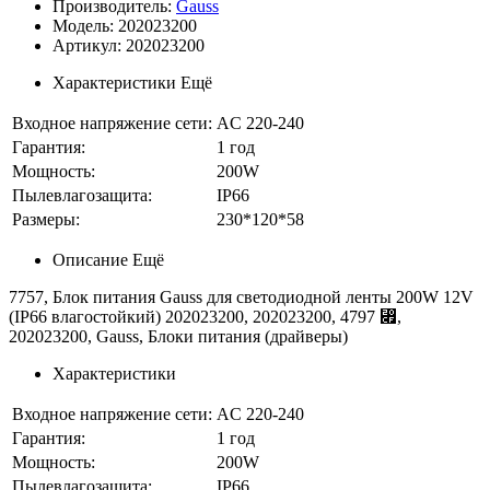
Производитель:
Gauss
Модель: 202023200
Артикул: 202023200
Характеристики
Ещё
Входное напряжение сети:
AC 220-240
Гарантия:
1 год
Мощность:
200W
Пылевлагозащита:
IP66
Размеры:
230*120*58
Описание
Ещё
7757, Блок питания Gauss для светодиодной ленты 200W 12V
(IP66 влагостойкий) 202023200, 202023200, 4797 ⃏,
202023200, Gauss, Блоки питания (драйверы)
Характеристики
Входное напряжение сети:
AC 220-240
Гарантия:
1 год
Мощность:
200W
Пылевлагозащита:
IP66