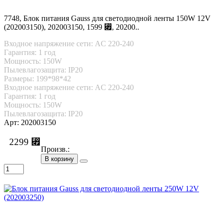
7748, Блок питания Gauss для светодиодной ленты 150W 12V
(202003150), 202003150, 1599 ⃏, 20200..
Входное напряжение сети: AC 220-240
Гарантия: 1 год
Мощность: 150W
Пылевлагозащита: IP20
Размеры: 199*98*42
Входное напряжение сети: AC 220-240
Гарантия: 1 год
Мощность: 150W
Пылевлагозащита: IP20
Арт: 202003150
2299 ⃏
Произв.:
В корзину