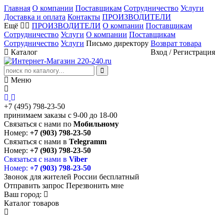
Главная
О компании
Поставщикам
Сотрудничество
Услуги
Доставка и оплата
Контакты
ПРОИЗВОДИТЕЛИ
Ещё
ПРОИЗВОДИТЕЛИ
О компании
Поставщикам
Сотрудничество
Услуги
О компании
Поставщикам
Сотрудничество
Услуги
Письмо директору
Возврат товара
Каталог
Вход
/
Регистрация
Меню
+7 (495) 798-23-50
принимаем заказы с 9-00 до 18-00
Связаться с нами по
Мобильному
Номер:
+7 (903) 798-23-50
Связаться с нами в
Telegramm
Номер:
+7 (903) 798-23-50
Связаться с нами в
Viber
Номер:
+7 (903) 798-23-50
Звонок для жителей России бесплатный
Отправить запрос
Перезвонить мне
Ваш город:
Каталог товаров