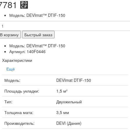
7781 ⃏
Модель: DEVImat™ DTIF-150
В корзину
Быстрый заказ
Модель: DEVImat™ DTIF-150
Артикул: 140F0446
Характеристики
Ещё
Модель:
DEVImat DTIF-150
Площадь укладки:
1,5 м²
Тип:
Двухжильный
Толщина мата:
3,5 мм
Производитель:
DEVI (Дания)