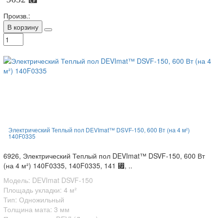
Произв.:
В корзину
Электрический Теплый пол DEVImat™ DSVF-150, 600 Вт (на 4 м²)
140F0335
6926, Электрический Теплый пол DEVImat™ DSVF-150, 600 Вт
(на 4 м²) 140F0335, 140F0335, 141 ⃏, ..
Модель: DEVImat DSVF-150
Площадь укладки: 4 м²
Тип: Одножильный
Толщина мата: 3 мм