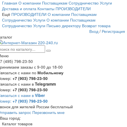
Главная
О компании
Поставщикам
Сотрудничество
Услуги
Доставка и оплата
Контакты
ПРОИЗВОДИТЕЛИ
Ещё
ПРОИЗВОДИТЕЛИ
О компании
Поставщикам
Сотрудничество
Услуги
О компании
Поставщикам
Сотрудничество
Услуги
Письмо директору
Возврат товара
Вход
/
Регистрация
аталог
Меню
7 (495) 798-23-50
ринимаем заказы с 9-00 до 18-00
вязаться с нами по
Мобильному
Номер:
+7 (903) 798-23-50
вязаться с нами в
Telegramm
Номер:
+7 (903) 798-23-50
вязаться с нами в
Viber
Номер:
+7 (903) 798-23-50
вонок для жителей России бесплатный
тправить запрос
Перезвонить мне
Ваш город:
Каталог товаров