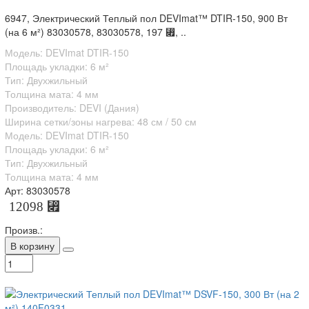
6947, Электрический Теплый пол DEVImat™ DTIR-150, 900 Вт
(на 6 м²) 83030578, 83030578, 197 ⃏, ..
Модель: DEVImat DTIR-150
Площадь укладки: 6 м²
Тип: Двухжильный
Толщина мата: 4 мм
Производитель: DEVI (Дания)
Ширина сетки/зоны нагрева: 48 см / 50 см
Модель: DEVImat DTIR-150
Площадь укладки: 6 м²
Тип: Двухжильный
Толщина мата: 4 мм
Арт: 83030578
12098 ⃏
Произв.:
В корзину