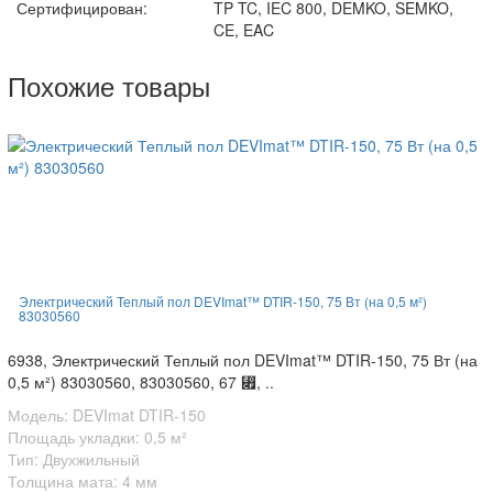
Сертифицирован:
TP TC, IEC 800, DEMKO, SEMKO,
CE, EAC
Похожие товары
Электрический Теплый пол DEVImat™ DTIR-150, 75 Вт (на 0,5 м²)
83030560
6938, Электрический Теплый пол DEVImat™ DTIR-150, 75 Вт (на
0,5 м²) 83030560, 83030560, 67 ⃏, ..
Модель: DEVImat DTIR-150
Площадь укладки: 0,5 м²
Тип: Двухжильный
Толщина мата: 4 мм