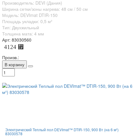
Производитель: DEVI (Дания)
Ширина сетки/зоны нагрева: 48 см / 50 см
Модель: DEVImat DTIR-150
Площадь укладки: 0,5 м²
Тип: Двухжильный
Толщина мата: 4 мм
Арт: 83030560
4124 ⃏
Произв.:
В корзину
Электрический Теплый пол DEVImat™ DTIR-150, 900 Вт (на 6 м²)
83030578