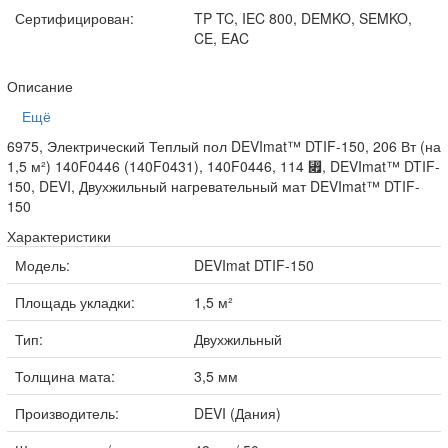
Сертифицирован:
TP TC, IEC 800, DEMKO, SEMKO,
CE, EAC
Описание
Ещё
6975, Электрический Теплый пол DEVImat™ DTIF-150, 206 Вт (на
1,5 м²) 140F0446 (140F0431), 140F0446, 114 ⃏, DEVImat™ DTIF-
150, DEVI, Двухжильный нагревательный мат DEVImat™ DTIF-
150
Характеристики
Модель:
DEVImat DTIF-150
Площадь укладки:
1,5 м²
Тип:
Двухжильный
Толщина мата:
3,5 мм
Производитель:
DEVI (Дания)