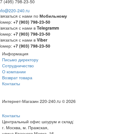
7 (495) 798-23-50
nfo@220-240.ru
вязаться с нами по
Мобильному
Номер:
+7 (903) 798-23-50
вязаться с нами в
Telegramm
Номер:
+7 (903) 798-23-50
вязаться с нами в
Viber
Номер:
+7 (903) 798-23-50
Информация
Письмо директору
Сотрудничество
О компании
Возврат товара
Контакты
Интернет-Магазин 220-240.ru © 2026
Контакты
Центральный офис шоурум и склад:
г. Москва, м. Пражская,
улица Красного Маяка, 16