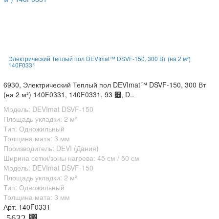
Электрический Теплый пол DEVImat™ DSVF-150, 300 Вт (на 2 м²)
140F0331
6930, Электрический Теплый пол DEVImat™ DSVF-150, 300 Вт
(на 2 м²) 140F0331, 140F0331, 93 ⃏, D..
Модель: DEVImat DSVF-150
Площадь укладки: 2 м²
Тип: Одножильный
Толщина мата: 3 мм
Производитель: DEVI (Дания)
Ширина сетки/зоны нагрева: 45 см / 50 см
Модель: DEVImat DSVF-150
Площадь укладки: 2 м²
Тип: Одножильный
Толщина мата: 3 мм
Арт: 140F0331
5632 ⃏